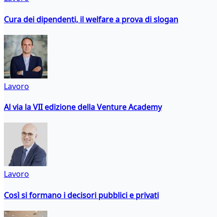
Cura dei dipendenti, il welfare a prova di slogan
Lavoro
Al via la VII edizione della Venture Academy
Lavoro
Così si formano i decisori pubblici e privati