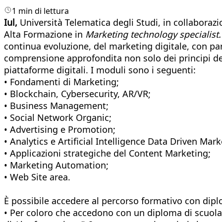
1 min di lettura
Iul,
Università Telematica degli Studi, in collaboraz
Alta Formazione in
Marketing technology specialist
continua evoluzione, del marketing digitale, con pa
comprensione approfondita non solo dei principi del
piattaforme digitali. I moduli sono i seguenti:
• Fondamenti di Marketing;
• Blockchain, Cybersecurity, AR/VR;
• Business Management;
• Social Network Organic;
• Advertising e Promotion;
• Analytics e Artificial Intelligence Data Driven Mark
• Applicazioni strategiche del Content Marketing;
• Marketing Automation;
• Web Site area.
È possibile accedere al percorso formativo con dipl
• Per coloro che accedono con un diploma di scuola 