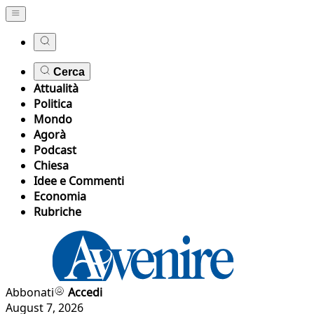
Cerca
Attualità
Politica
Mondo
Agorà
Podcast
Chiesa
Idee e Commenti
Economia
Rubriche
Abbonati
Accedi
August 7, 2026