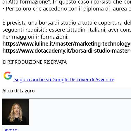
di Alta formazione”. In questo caso i corsisti che p
• Per coloro che accedono con il diploma di laurea o 
È prevista una borsa di studio a totale copertura de
seguenti requisiti: essere cittadini italiani; aver co
Per maggiori informazioni:
https://www.iuline.it/master/marketing-technology-
https://www.dotacademy.it/borsa-di-studio-master-
© RIPRODUZIONE RISERVATA
Seguici anche su Google Discover di Avvenire
Altro di Lavoro
Lavoro