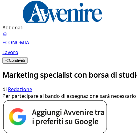
Abbonati
ECONOMIA
Lavoro
Condividi
Marketing specialist con borsa di stud
di
Redazione
Per partecipare al bando di assegnazione sarà necessario e