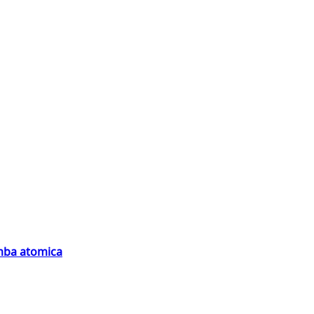
omba atomica