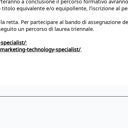
orteranno a conclusione il percorso formativo avranno 
titolo equivalente e/o equipollente, l’iscrizione al pe
lla retta. Per partecipare al bando di assegnazione d
nseguito un percorso di laurea triennale.
specialist/
;
marketing-technology-specialist/
.