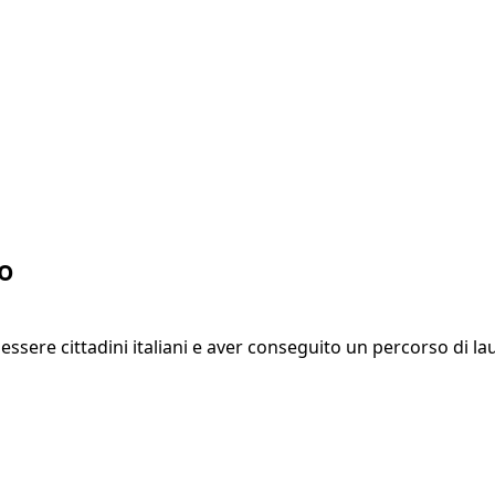
io
ssere cittadini italiani e aver conseguito un percorso di la