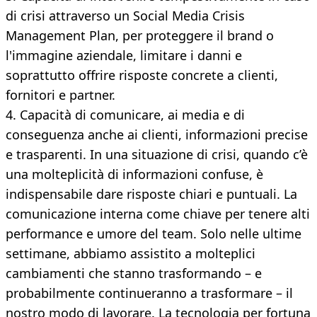
di crisi attraverso un Social Media Crisis
Management Plan, per proteggere il brand o
l'immagine aziendale, limitare i danni e
soprattutto offrire risposte concrete a clienti,
fornitori e partner.
4. Capacità di comunicare, ai media e di
conseguenza anche ai clienti, informazioni precise
e trasparenti. In una situazione di crisi, quando c’è
una molteplicità di informazioni confuse, è
indispensabile dare risposte chiari e puntuali. La
comunicazione interna come chiave per tenere alti
performance e umore del team. Solo nelle ultime
settimane, abbiamo assistito a molteplici
cambiamenti che stanno trasformando – e
probabilmente continueranno a trasformare – il
nostro modo di lavorare. La tecnologia per fortuna