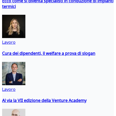
Ecco come si diventa specialisti in conduzione di impianti
termici
Lavoro
Cura dei dipendenti, il welfare a prova di slogan
Lavoro
Al via la VII edizione della Venture Academy