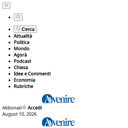
Cerca
Attualità
Politica
Mondo
Agorà
Podcast
Chiesa
Idee e Commenti
Economia
Rubriche
Abbonati
Accedi
August 10, 2026