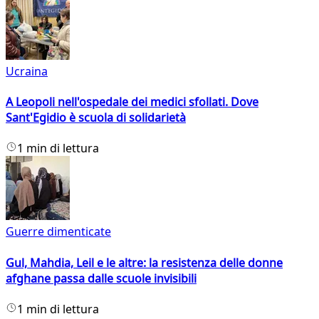
Ucraina
A Leopoli nell'ospedale dei medici sfollati. Dove
Sant'Egidio è scuola di solidarietà
1 min di lettura
Guerre dimenticate
Gul, Mahdia, Leil e le altre: la resistenza delle donne
afghane passa dalle scuole invisibili
1 min di lettura