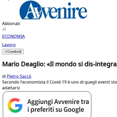
Abbonati
ECONOMIA
Lavoro
Condividi
Mario Deaglio: «Il mondo si dis-integr
di
Pietro Saccò
Secondo l'economista il Covid-19 è uno di quegli eventi stor
adattarsi