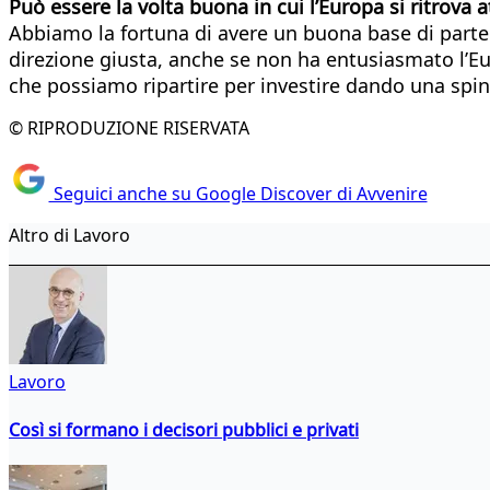
Può essere la volta buona in cui l’Europa si ritrova 
Abbiamo la fortuna di avere un buona base di partenz
direzione giusta, anche se non ha entusiasmato l’E
che possiamo ripartire per investire dando una spin
© RIPRODUZIONE RISERVATA
Seguici anche su Google Discover di Avvenire
Altro di Lavoro
Lavoro
Così si formano i decisori pubblici e privati