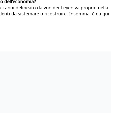
cio dell’economia?
eci anni delineato da von der Leyen va proprio nella
denti da sistemare o ricostruire. Insomma, è da qui