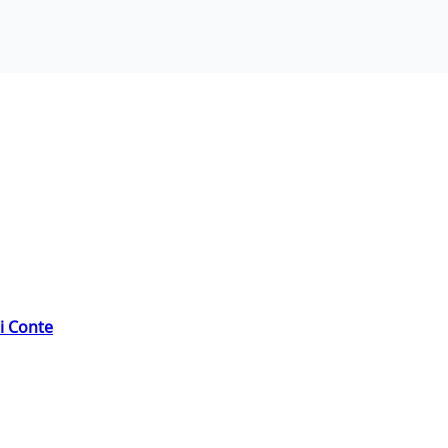
di Conte