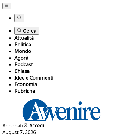
Cerca
Attualità
Politica
Mondo
Agorà
Podcast
Chiesa
Idee e Commenti
Economia
Rubriche
Abbonati
Accedi
August 7, 2026