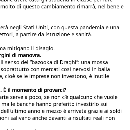
molto di questo cambiamento rimarrà, nel bene e
erà negli Stati Uniti, con questa pandemia e una
tori, a partire da istruzione e sanità.
ma mitigano il disagio.
argini di manovra.
 il senso del “bazooka di Draghi”: una mossa
oprattutto con mercati così nervosi in balìa
e, cioè se le imprese non investono, è inutile
e. È il momento
di provarci?
arte serve a poco, se non c’è qualcuno che vuole
 ma le banche hanno preferito investirlo sui
t dell’ultimo anno e mezzo è arrivata grazie ai soldi
zioni salivano anche davanti a risultati reali non