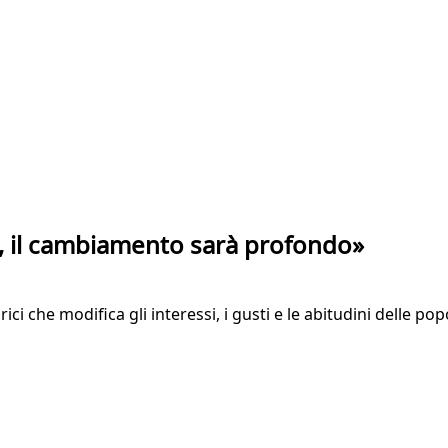
a, il cambiamento sarà profondo»
ici che modifica gli interessi, i gusti e le abitudini delle p