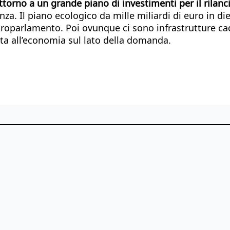
attorno a un grande piano di investimenti per il rilan
a. Il piano ecologico da mille miliardi di euro in di
uroparlamento. Poi ovunque ci sono infrastrutture ca
ta all’economia sul lato della domanda.