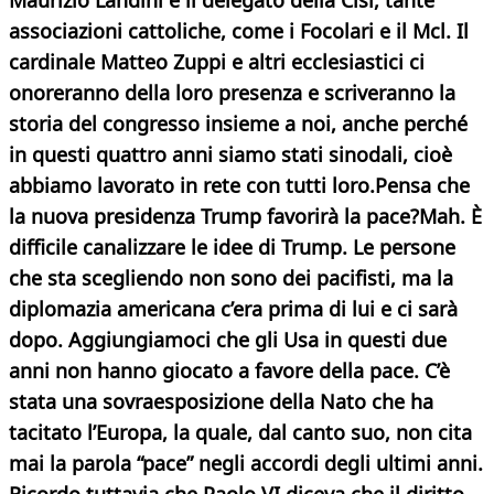
Maurizio Landini e il delegato della Cisl, tante
associazioni cattoliche, come i Focolari e il Mcl. Il
cardinale Matteo Zuppi e altri ecclesiastici ci
onoreranno della loro presenza e scriveranno la
storia del congresso insieme a noi, anche perché
in questi quattro anni siamo stati sinodali, cioè
abbiamo lavorato in rete con tutti loro.
Pensa che
la nuova presidenza Trump favorirà la pace?
Mah. È
difficile canalizzare le idee di Trump. Le persone
che sta scegliendo non sono dei pacifisti, ma la
diplomazia americana c’era prima di lui e ci sarà
dopo. Aggiungiamoci che gli Usa in questi due
anni non hanno giocato a favore della pace. C’è
stata una sovraesposizione della Nato che ha
tacitato l’Europa, la quale, dal canto suo, non cita
mai la parola “pace” negli accordi degli ultimi anni.