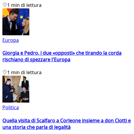
1 min di lettura
Europa
Giorgia e Pedro, i due «opposti» che tirando la corda
rischiano di spezzare l'Europa
1 min di lettura
Politica
Quella visita di Scalfaro a Corleone insieme a don Ciotti e
una storia che parla di legalità