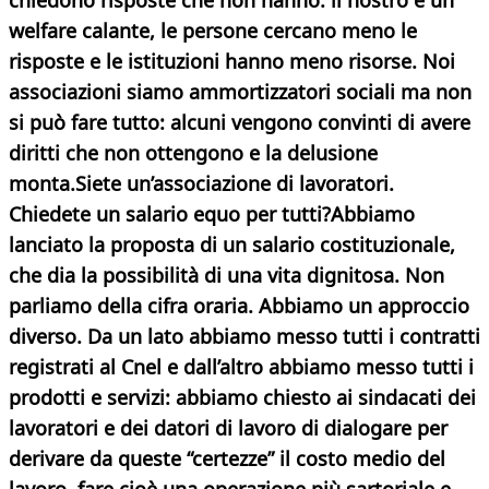
chiedono risposte che non hanno: il nostro è un
welfare calante, le persone cercano meno le
risposte e le istituzioni hanno meno risorse. Noi
associazioni siamo ammortizzatori sociali ma non
si può fare tutto: alcuni vengono convinti di avere
diritti che non ottengono e la delusione
monta.
Siete un’associazione di lavoratori.
Chiedete un salario equo per tutti?
Abbiamo
lanciato la proposta di un salario costituzionale,
che dia la possibilità di una vita dignitosa. Non
parliamo della cifra oraria. Abbiamo un approccio
diverso. Da un lato abbiamo messo tutti i contratti
registrati al Cnel e dall’altro abbiamo messo tutti i
prodotti e servizi: abbiamo chiesto ai sindacati dei
lavoratori e dei datori di lavoro di dialogare per
derivare da queste “certezze” il costo medio del