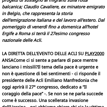
progetti di sostegno ai migranti sulla rotta
balcanica; Claudio Cavaliere, ex minatore emigrato
in Belgio, che rappresenta la storia
dell'emigrazione italiana e del lavoro all'estero. Dal
pomeriggio di venerdì fino a domenica all’hotel
Ergife a Roma si terrà il 27esimo congresso
nazionale delle Acli.
LA DIRETTA DELL'EVENTO DELLE ACLI SU
PLAY2000
ANSA
Come ci si sente a parlare di pace mentre
lanciano i missili?
Il tema della pace è urgente e
non è questione di bei sentimenti - ci risponde il
presidente delle Acli Emiliano Manfredonia che
oggi aprirà il 27° congresso, dedicato a “Il
coraggio della pace” -. Se non se ne parla succede
come è successo. Una scellerata invasione