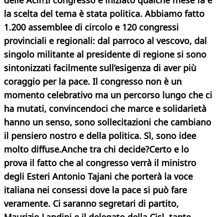
delle Acli?
Il congresso è iniziato qualche mese fa e
la scelta del tema è stata politica. Abbiamo fatto
1.200 assemblee di circolo e 120 congressi
provinciali e regionali: dal parroco al vescovo, dal
singolo militante al presidente di regione si sono
sintonizzati facilmente sull’esigenza di aver più
coraggio per la pace. Il congresso non è un
momento celebrativo ma un percorso lungo che ci
ha mutati, convincendoci che marce e solidarietà
hanno un senso, sono sollecitazioni che cambiano
il pensiero nostro e della politica. Sì, sono idee
molto diffuse.
Anche tra chi decide?
Certo e lo
prova il fatto che al congresso verrà il ministro
degli Esteri Antonio Tajani che porterà la voce
italiana nei consessi dove la pace si può fare
veramente. Ci saranno segretari di partito,