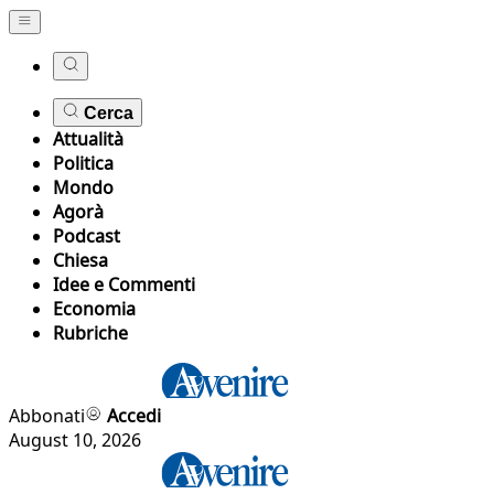
Cerca
Attualità
Politica
Mondo
Agorà
Podcast
Chiesa
Idee e Commenti
Economia
Rubriche
Abbonati
Accedi
August 10, 2026