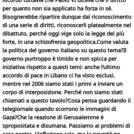
Ricordo tuttavia che Paolo VI diceva che il diritto
per quanto non sia applicato ha forza in sé.
Bisognerebbe ripartire dunque dal riconoscimento
di una serie di diritti, riconoscerli platealmente nel
dibattuto, perché oggi vige solo la legge del più
forte, in una schizofrenia geopolitica.
Come valuta
la politica del governo italiano su questo tema?
Il
governo purtroppo è timido e non spicca per
iniziativa rispetto a questi temi: anche l’ultimo
accordo di pace in Libano ci ha visto esclusi,
mentre nel 2006 siamo stati i primi a inviare un
corpo di interposizione. Perché non siamo stati
chiamati a questo tavolo?
Cosa pensa guardando il
telegiornale quando scorrono le immagini di
Gaza?
Che la reazione di Gerusalemme è
spropositata e disumana.
Passiamo ai problemi di