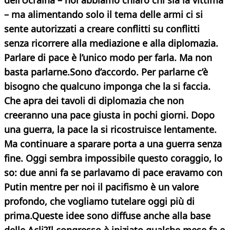
dell’Ucraina – noi abbiamo chiaro chi sia la vittima
– ma alimentando solo il tema delle armi ci si
sente autorizzati a creare conflitti su conflitti
senza ricorrere alla mediazione e alla diplomazia.
Parlare di pace è l’unico modo per farla.
Ma non
basta parlarne.
Sono d’accordo. Per parlarne c’è
bisogno che qualcuno imponga che la si faccia.
Che apra dei tavoli di diplomazia che non
creeranno una pace giusta in pochi giorni. Dopo
una guerra, la pace la si ricostruisce lentamente.
Ma continuare a sparare porta a una guerra senza
fine. Oggi sembra impossibile questo coraggio, lo
so: due anni fa se parlavamo di pace eravamo con
Putin mentre per noi il pacifismo è un valore
profondo, che vogliamo tutelare oggi più di
prima.
Queste idee sono diffuse anche alla base