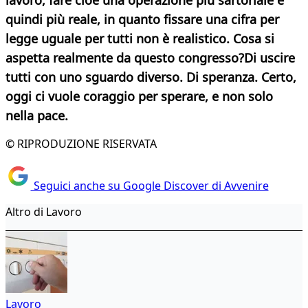
lavoro, fare cioè una operazione più sartoriale e
quindi più reale, in quanto fissare una cifra per
legge uguale per tutti non è realistico.
Cosa si
aspetta realmente da questo congresso?
Di uscire
tutti con uno sguardo diverso. Di speranza. Certo,
oggi ci vuole coraggio per sperare, e non solo
nella pace.
© RIPRODUZIONE RISERVATA
Seguici anche su Google Discover di Avvenire
Altro di Lavoro
Lavoro