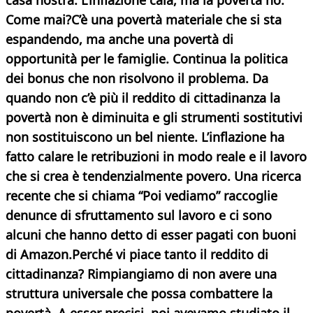
casa nostra. L’inflazione cala, ma la povertà no.
Come mai?
C’è una povertà materiale che si sta
espandendo, ma anche una povertà di
opportunità per le famiglie. Continua la politica
dei bonus che non risolvono il problema. Da
quando non c’è più il reddito di cittadinanza la
povertà non è diminuita e gli strumenti sostitutivi
non sostituiscono un bel niente. L’inflazione ha
fatto calare le retribuzioni in modo reale e il lavoro
che si crea è tendenzialmente povero. Una ricerca
recente che si chiama “Poi vediamo” raccoglie
denunce di sfruttamento sul lavoro e ci sono
alcuni che hanno detto di esser pagati con buoni
di Amazon.
Perché vi piace tanto il reddito di
cittadinanza?
Rimpiangiamo di non avere una
struttura universale che possa combattere la