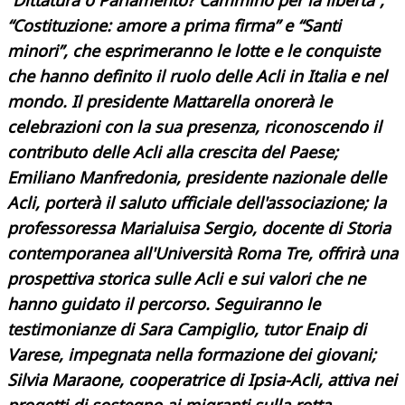
“Dittatura o Parlamento? Cammino per la libertà“,
“Costituzione: amore a prima firma” e “Santi
minori”, che esprimeranno le lotte e le conquiste
che hanno definito il ruolo delle Acli in Italia e nel
mondo. Il presidente Mattarella onorerà le
celebrazioni con la sua presenza, riconoscendo il
contributo delle Acli alla crescita del Paese;
Emiliano Manfredonia, presidente nazionale delle
Acli, porterà il saluto ufficiale dell'associazione; la
professoressa Marialuisa Sergio, docente di Storia
contemporanea all'Università Roma Tre, offrirà una
prospettiva storica sulle Acli e sui valori che ne
hanno guidato il percorso. Seguiranno le
testimonianze di Sara Campiglio, tutor Enaip di
Varese, impegnata nella formazione dei giovani;
Silvia Maraone, cooperatrice di Ipsia-Acli, attiva nei