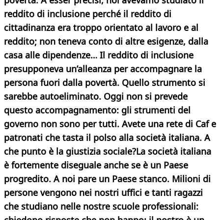
povertà. A esser precisi, noi avevamo studiato il
reddito di inclusione perché il reddito di
cittadinanza era troppo orientato al lavoro e al
reddito; non teneva conto di altre esigenze, dalla
casa alle dipendenze… Il reddito di inclusione
presupponeva un’alleanza per accompagnare la
persona fuori dalla povertà. Quello strumento si
sarebbe autoeliminato. Oggi non si prevede
questo accompagnamento: gli strumenti del
governo non sono per tutti.
Avete una rete di Caf e
patronati che tasta il polso alla società italiana. A
che punto è la giustizia sociale?
La società italiana
è fortemente diseguale anche se è un Paese
progredito. A noi pare un Paese stanco. Milioni di
persone vengono nei nostri uffici e tanti ragazzi
che studiano nelle nostre scuole professionali: