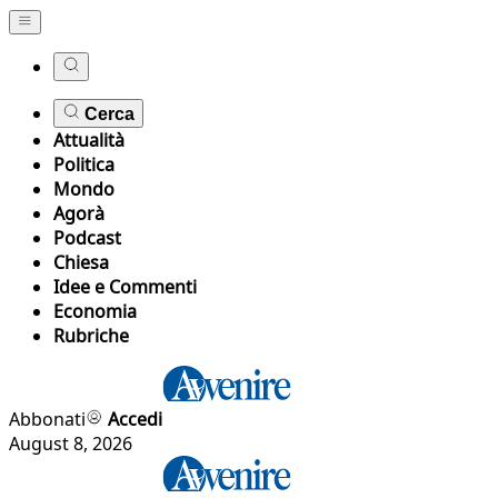
Cerca
Attualità
Politica
Mondo
Agorà
Podcast
Chiesa
Idee e Commenti
Economia
Rubriche
Abbonati
Accedi
August 8, 2026