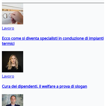
Lavoro
Ecco come si diventa specialisti in conduzione di impianti
termici
Lavoro
Cura dei dipendenti, il welfare a prova di slogan