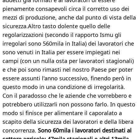
addetti già formati e ai lavoratori di essere
pienamente consapevoli circa il corretto uso dei
mezzi di produzione, anche dal punto di vista della
sicurezza.Altro tasto dolente quello delle
regolarizzazioni (secondo il rapporto Ismu gli
irregolari sono 560mila in Italia) dei lavoratori che
sono venuti in Italia per essere impiegati nei
campi (con un nulla osta per lavoratori stagionali)
e che poi sono rimasti nel nostro Paese per poter
essere assunti l'anno successivo, finendo però in
questo modo in una condizione di irregolarità.
Con il paradosso che le aziende che vorrebbero e
potrebbero utilizzarli non possono farlo. In questo
modo si finisce per alimentare il caporalato a
scapito della sicurezza dei lavoratori e della libera
concorrenza.
Sono 60mila i lavoratori destinati al