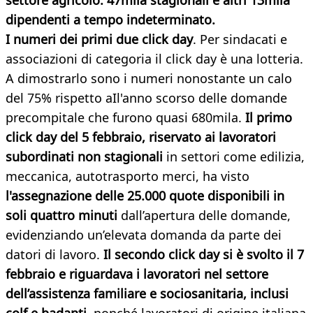
settore agricolo: 47mila stagionali e altri 13mila
dipendenti a tempo indeterminato.
I numeri dei primi due click day
. Per sindacati e
associazioni di categoria il click day è una lotteria.
A dimostrarlo sono i numeri nonostante un calo
del 75% rispetto aIl'anno scorso delle domande
precompitale che furono quasi 680mila.
Il primo
click day del 5 febbraio, riservato ai lavoratori
subordinati non stagionali
in settori come edilizia,
meccanica, autotrasporto merci, ha visto
l'assegnazione delle 25.000 quote disponibili in
soli quattro minuti
dall’apertura delle domande,
evidenziando un’elevata domanda da parte dei
datori di lavoro.
Il secondo click day si è svolto il 7
febbraio e riguardava i lavoratori nel settore
dell’assistenza familiare e sociosanitaria, inclusi