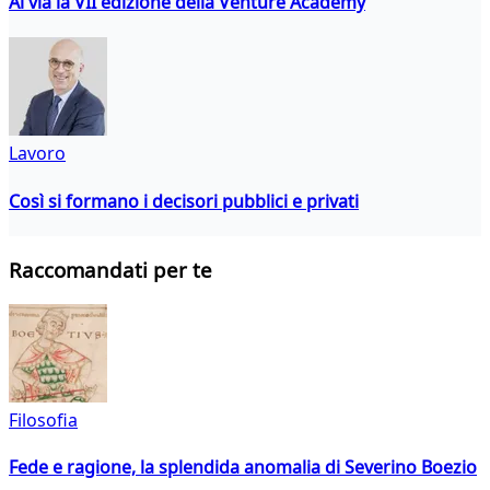
Al via la VII edizione della Venture Academy
Lavoro
Così si formano i decisori pubblici e privati
Raccomandati per te
Filosofia
Fede e ragione, la splendida anomalia di Severino Boezio