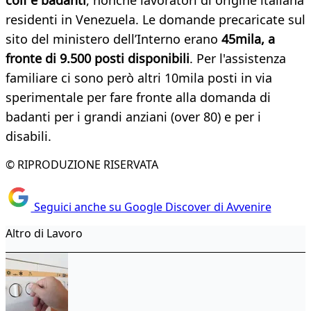
colf e badanti
, nonché lavoratori di origine italiana
residenti in Venezuela. Le domande precaricate sul
sito del ministero dell’Interno erano
45mila, a
fronte di 9.500 posti disponibili
. Per l'assistenza
familiare ci sono però altri 10mila posti in via
sperimentale per fare fronte alla domanda di
badanti per i grandi anziani (over 80) e per i
disabili.
© RIPRODUZIONE RISERVATA
Seguici anche su Google Discover di Avvenire
Altro di Lavoro