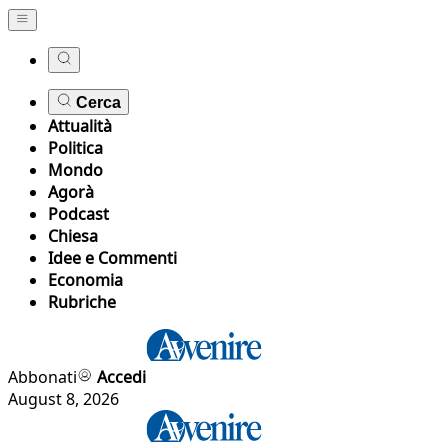
Cerca
Attualità
Politica
Mondo
Agorà
Podcast
Chiesa
Idee e Commenti
Economia
Rubriche
Abbonati
Accedi
August 8, 2026