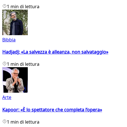
1 min di lettura
Bibbia
Hadjadj: «La salvezza è alleanza, non salvataggio»
1 min di lettura
Arte
Kapoor: «È lo spettatore che completa l’opera»
1 min di lettura