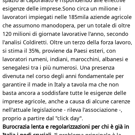
spazio al caporalato e rispondendo alle effettive
esigenze delle imprese.Sono circa un milione i
lavoratori impiegati nelle 185mila aziende agricole
che assumono manodopera, per un totale di oltre
120 milioni di giornate lavorative l'anno, secondo
l'analisi Coldiretti. Oltre un terzo della forza lavoro,
si stima il 35%, proviene da Paesi esteri, con
lavoratori rumeni, indiani, marocchini, albanesi e
senegalesi tra i più numerosi. Una presenza
divenuta nel corso degli anni fondamentale per
garantire il made in Italy a tavola ma che non
basta ancora a soddisfare tutte le esigenze delle
imprese agricole, anche a causa di alcune carenze
nell'attuale legislazione - rileva l'associazione -,
proprio a partire dal "click day".
Burocrazia lenta e regolarizzazioni per chi è già in