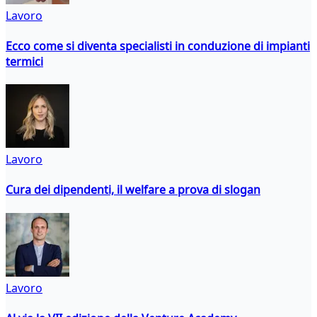
Lavoro
Ecco come si diventa specialisti in conduzione di impianti
termici
Lavoro
Cura dei dipendenti, il welfare a prova di slogan
Lavoro