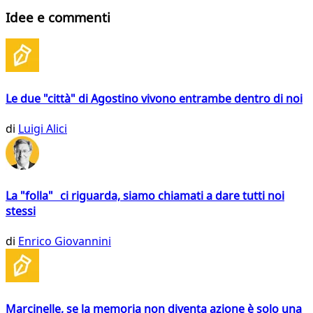
Idee e commenti
Le due "città" di Agostino vivono entrambe dentro di noi
di
Luigi Alici
La "folla" ci riguarda, siamo chiamati a dare tutti noi
stessi
di
Enrico Giovannini
Marcinelle, se la memoria non diventa azione è solo una