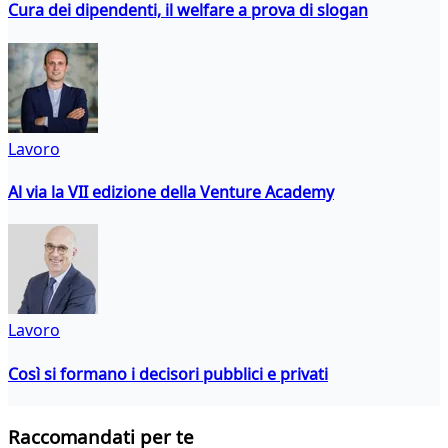
Cura dei dipendenti, il welfare a prova di slogan
Lavoro
Al via la VII edizione della Venture Academy
Lavoro
Così si formano i decisori pubblici e privati
Raccomandati per te