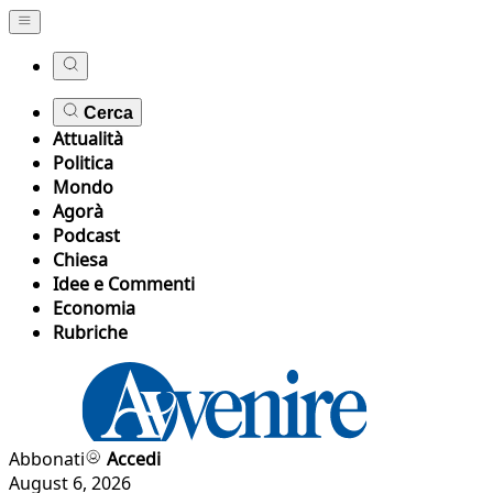
Cerca
Attualità
Politica
Mondo
Agorà
Podcast
Chiesa
Idee e Commenti
Economia
Rubriche
Abbonati
Accedi
August 6, 2026