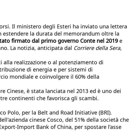
i. Il ministero degli Esteri ha inviato una lettera
 non estendere la durata del memorandum oltre la
 stato firmato dal primo governo Conte nel 2019
e
no. La notizia, anticipata dal
Corriere della Sera
,
ti alla realizzazione o al potenziamento di
stribuzione di energia e per sistemi di
cio mondiale e coinvolgere il 60% della
re Cinese, è stata lanciata nel 2013 ed è uno dei
tre continenti che favorisca gli scambi.
o Polo, per la Belt and Road Initiative (BRI).
 dell'azienda cinese Cosco, del 51% della società che
 Export-Import Bank of China, per spostare l’asse