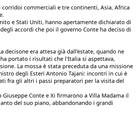
 corridoi commerciali e tre continenti, Asia, Africa
e.
Unito e Stati Uniti, hanno apertamente dichiarato di
 degli accordi che poi il governo Conte ha deciso di
La decisone era attesa già dall’estate, quando ne
 portato i risultati che l'Italia si aspettava,
desione. La mossa è stata preceduta da una missione
istro degli Esteri Antonio Tajani: incontri in cui è
 fra gli altri i passi preparatori per la visita del
do Giuseppe Conte e Xi firmarono a Villa Madama il
impianto del suo piano, abbandonando i grandi