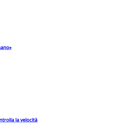
umano»
trolla la velocità