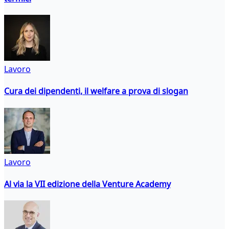
Lavoro
Cura dei dipendenti, il welfare a prova di slogan
Lavoro
Al via la VII edizione della Venture Academy