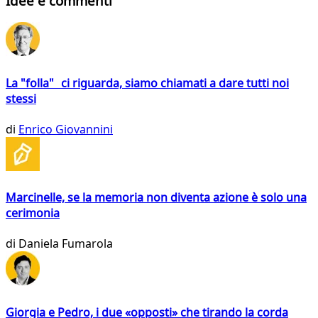
Idee e commenti
La "folla" ci riguarda, siamo chiamati a dare tutti noi
stessi
di
Enrico Giovannini
Marcinelle, se la memoria non diventa azione è solo una
cerimonia
di
Daniela Fumarola
Giorgia e Pedro, i due «opposti» che tirando la corda