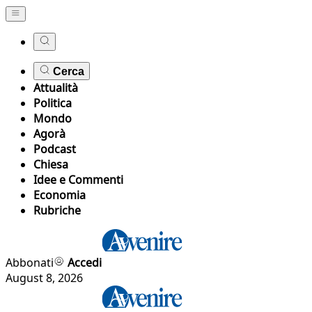
Cerca
Attualità
Politica
Mondo
Agorà
Podcast
Chiesa
Idee e Commenti
Economia
Rubriche
Abbonati
Accedi
August 8, 2026