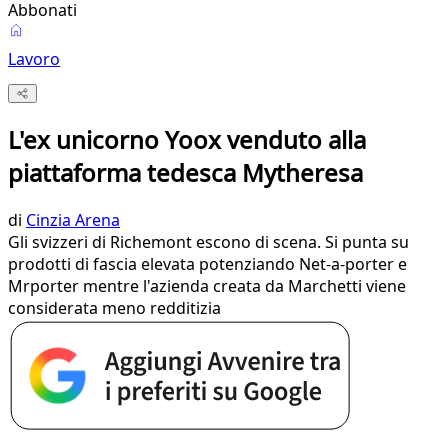
Abbonati
Lavoro
L'ex unicorno Yoox venduto alla
piattaforma tedesca Mytheresa
di
Cinzia Arena
Gli svizzeri di Richemont escono di scena. Si punta su
prodotti di fascia elevata potenziando Net-a-porter e
Mrporter mentre l'azienda creata da Marchetti viene
considerata meno redditizia