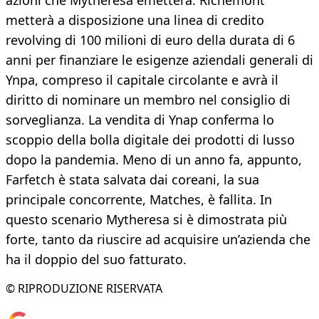
azioni che Mytheresa emetterà. Richemont
metterà a disposizione una linea di credito
revolving di 100 milioni di euro della durata di 6
anni per finanziare le esigenze aziendali generali di
Ynpa, compreso il capitale circolante e avrà il
diritto di nominare un membro nel consiglio di
sorveglianza. La vendita di Ynap conferma lo
scoppio della bolla digitale dei prodotti di lusso
dopo la pandemia. Meno di un anno fa, appunto,
Farfetch è stata salvata dai coreani, la sua
principale concorrente, Matches, è fallita. In
questo scenario Mytheresa si è dimostrata più
forte, tanto da riuscire ad acquisire un’azienda che
ha il doppio del suo fatturato.
© RIPRODUZIONE RISERVATA