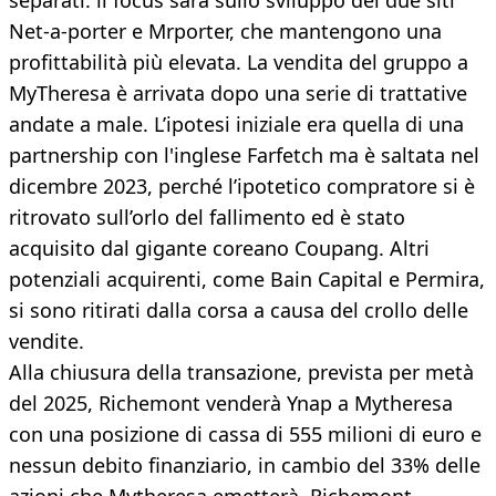
separati: il focus sarà sullo sviluppo dei due siti
Net-a-porter e Mrporter, che mantengono una
profittabilità più elevata. La vendita del gruppo a
MyTheresa è arrivata dopo una serie di trattative
andate a male. L’ipotesi iniziale era quella di una
partnership con l'inglese Farfetch ma è saltata nel
dicembre 2023, perché l’ipotetico compratore si è
ritrovato sull’orlo del fallimento ed è stato
acquisito dal gigante coreano Coupang. Altri
potenziali acquirenti, come Bain Capital e Permira,
si sono ritirati dalla corsa a causa del crollo delle
vendite.
Alla chiusura della transazione, prevista per metà
del 2025, Richemont venderà Ynap a Mytheresa
con una posizione di cassa di 555 milioni di euro e
nessun debito finanziario, in cambio del 33% delle