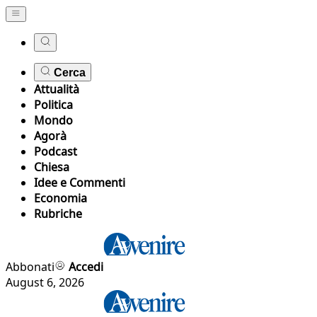
Cerca
Attualità
Politica
Mondo
Agorà
Podcast
Chiesa
Idee e Commenti
Economia
Rubriche
Abbonati
Accedi
August 6, 2026