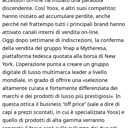
accessori on-line ha iniziato una parabola
discendente. Così Yoox, e altri suoi competitor,
hanno iniziato ad accumulare perdite, anche
perché nel frattempo tutti i principali brand hanno
attivato canali interni di vendita on-line.
Oggi dopo settimane di indiscrezioni, la conferma
della vendita del gruppo Ynap a Mytheresa,
piattaforma tedesca quotata alla borsa di New
York. L’operazione punta a creare un gruppo
digitale di lusso multimarca leader a livello
mondiale, in grado di offrire una «selezione
altamente curata e fortemente differenziata dei
marchi e dei prodotti di lusso più prestigiosi». In
questa ottica il business “off price” (vale a dire di
capi a prezzi scontati, in cui è specializzata Yoox) e
quello di prodotti di alta gamma verranno