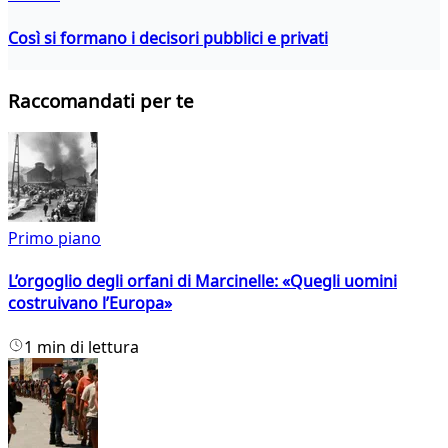
Così si formano i decisori pubblici e privati
Raccomandati per te
Primo piano
L’orgoglio degli orfani di Marcinelle: «Quegli uomini
costruivano l’Europa»
1 min di lettura