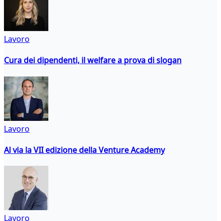
Lavoro
Cura dei dipendenti, il welfare a prova di slogan
Lavoro
Al via la VII edizione della Venture Academy
Lavoro