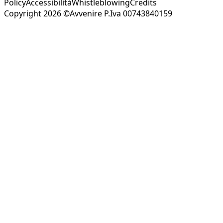
Policy
Accessibilità
Whistleblowing
Credits
Copyright 2026 ©Avvenire P.Iva 00743840159