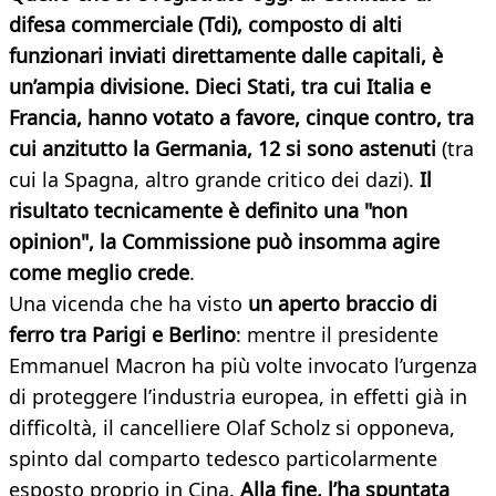
difesa commerciale (Tdi), composto di alti
funzionari inviati direttamente dalle capitali, è
un’ampia divisione. Dieci Stati, tra cui Italia e
Francia, hanno votato a favore, cinque contro, tra
cui anzitutto la Germania, 12 si sono astenuti
(tra
cui la Spagna, altro grande critico dei dazi).
Il
risultato tecnicamente è definito una "non
opinion", la Commissione può insomma agire
come meglio crede
.
Una vicenda che ha visto
un aperto braccio di
ferro tra Parigi e Berlino
: mentre il presidente
Emmanuel Macron ha più volte invocato l’urgenza
di proteggere l’industria europea, in effetti già in
difficoltà, il cancelliere Olaf Scholz si opponeva,
spinto dal comparto tedesco particolarmente
esposto proprio in Cina.
Alla fine, l’ha spuntata