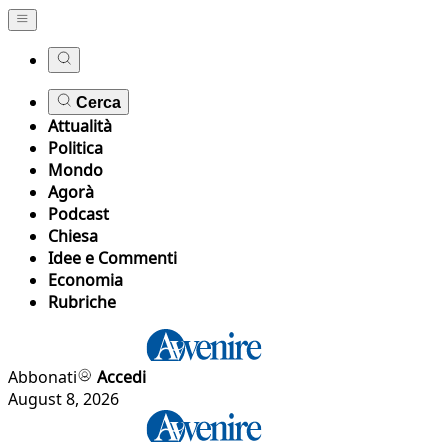
Cerca
Attualità
Politica
Mondo
Agorà
Podcast
Chiesa
Idee e Commenti
Economia
Rubriche
Abbonati
Accedi
August 8, 2026