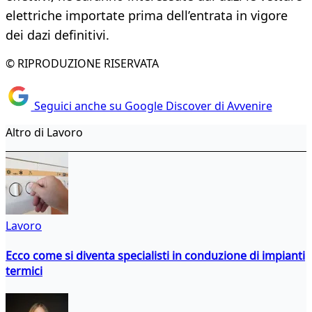
elettriche importate prima dell’entrata in vigore
dei dazi definitivi.
© RIPRODUZIONE RISERVATA
Seguici anche su Google Discover di Avvenire
Altro di Lavoro
Lavoro
Ecco come si diventa specialisti in conduzione di impianti
termici