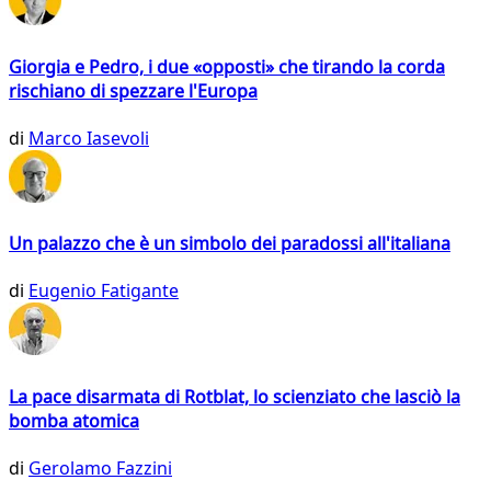
Giorgia e Pedro, i due «opposti» che tirando la corda
rischiano di spezzare l'Europa
di
Marco Iasevoli
Un palazzo che è un simbolo dei paradossi all'italiana
di
Eugenio Fatigante
La pace disarmata di Rotblat, lo scienziato che lasciò la
bomba atomica
di
Gerolamo Fazzini