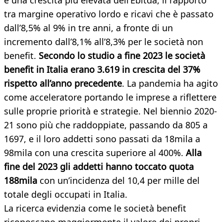
e una crescita più elevata dell’Ebitda, il rapporto
tra margine operativo lordo e ricavi che è passato
dall’8,5% al 9% in tre anni, a fronte di un
incremento dall’8,1% all’8,3% per le società non
benefit.
Secondo lo studio a fine 2023 le società
benefit in Italia erano 3.619 in crescita del 37%
rispetto all’anno precedente
. La pandemia ha agito
come acceleratore portando le imprese a riflettere
sulle proprie priorità e strategie. Nel biennio 2020-
21 sono più che raddoppiate, passando da 805 a
1697, e il loro addetti sono passati da 18mila a
98mila con una crescita superiore al 400%.
Alla
fine del 2023 gli addetti hanno toccato quota
188mila
con un’incidenza del 10,4 per mille del
totale degli occupati in Italia.
La ricerca evidenzia come le società benefit