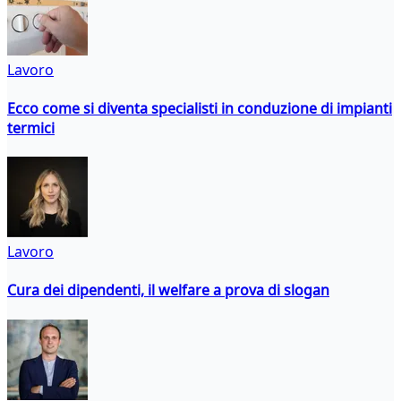
Lavoro
Ecco come si diventa specialisti in conduzione di impianti
termici
Lavoro
Cura dei dipendenti, il welfare a prova di slogan