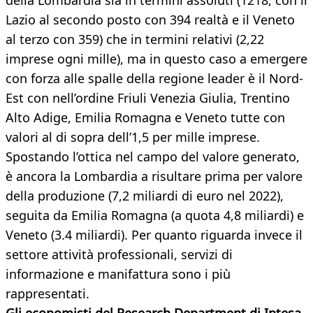
della Lombardia sia in termini assoluti (1218, con il
Lazio al secondo posto con 394 realtà e il Veneto
al terzo con 359) che in termini relativi (2,22
imprese ogni mille), ma in questo caso a emergere
con forza alle spalle della regione leader è il Nord-
Est con nell’ordine Friuli Venezia Giulia, Trentino
Alto Adige, Emilia Romagna e Veneto tutte con
valori al di sopra dell’1,5 per mille imprese.
Spostando l’ottica nel campo del valore generato,
è ancora la Lombardia a risultare prima per valore
della produzione (7,2 miliardi di euro nel 2022),
seguita da Emilia Romagna (a quota 4,8 miliardi) e
Veneto (3.4 miliardi). Per quanto riguarda invece il
settore attività professionali, servizi di
informazione e manifattura sono i più
rappresentati.