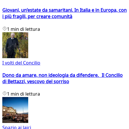
Giovani, un’estate da samaritani. In Italia e in Europa, con
i più fragili, per creare comunità
1 min di lettura
I volti del Concilio
Dono da amare, non ideologia da difendere. Il Concilio
di Bettazzi, vescovo del sorriso
1 min di lettura
Spazio ai laici