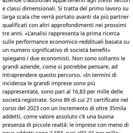
aziende tradizionali appartenenti agli stessi settori
e classi dimensionali. Si tratta del primo lavoro su
larga scala che verrà portato avanti da più partner
qualificati con altri approfondimenti nei prossimi
tre anni. «L’analisi rappresenta la prima ricerca
sulle performance economico-reddituali basata su
un numero significativo di società benefit»
spiegano i due economisti. Non sono soltanto le
grandi aziende, come si potrebbe pensare, ad
intraprendere questo percorso. «In termini di
incidenza le grandi imprese sono più
rappresentate, sono pari al 16,83 per mille delle
società registrate. Sono 89 di cui 21 certificate nel
corso del 2023 con un incremento di oltre 35mila
addetti, come valore assoluto c’è una buona
presenza di piccole realtà: le imprese con meno di