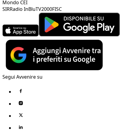
Mondo CEI
SIR
Radio InBlu
TV2000
FISC
Segui Avvenire su