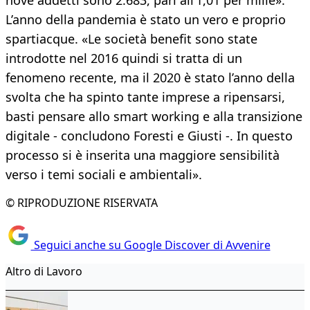
nove addetti sono 2.683, pari all’1,01 per mille».
L’anno della pandemia è stato un vero e proprio
spartiacque. «Le società benefit sono state
introdotte nel 2016 quindi si tratta di un
fenomeno recente, ma il 2020 è stato l’anno della
svolta che ha spinto tante imprese a ripensarsi,
basti pensare allo smart working e alla transizione
digitale - concludono Foresti e Giusti -. In questo
processo si è inserita una maggiore sensibilità
verso i temi sociali e ambientali».
© RIPRODUZIONE RISERVATA
Seguici anche su Google Discover di Avvenire
Altro di Lavoro