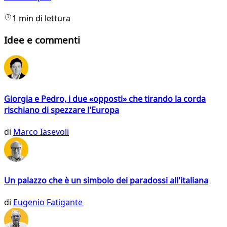
1 min di lettura
Idee e commenti
Giorgia e Pedro, i due «opposti» che tirando la corda
rischiano di spezzare l'Europa
di
Marco Iasevoli
Un palazzo che è un simbolo dei paradossi all'italiana
di
Eugenio Fatigante