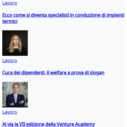
Lavoro
Ecco come si diventa specialisti in conduzione di impianti
termici
Lavoro
Cura dei dipendenti, il welfare a prova di slogan
Lavoro
Al via la VII edizione della Venture Academy