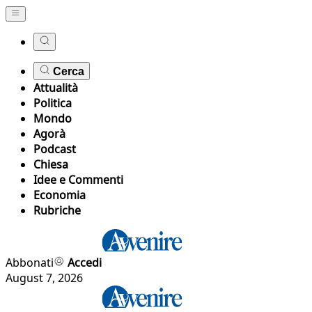
Cerca
Attualità
Politica
Mondo
Agorà
Podcast
Chiesa
Idee e Commenti
Economia
Rubriche
Abbonati
Accedi
August 7, 2026