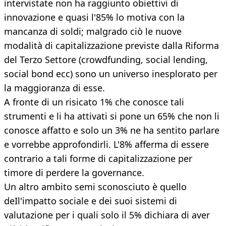
intervistate non ha raggiunto obiettivi di
innovazione e quasi l'85% lo motiva con la
mancanza di soldi; malgrado ciò le nuove
modalità di capitalizzazione previste dalla Riforma
del Terzo Settore (crowdfunding, social lending,
social bond ecc) sono un universo inesplorato per
la maggioranza di esse.
A fronte di un risicato 1% che conosce tali
strumenti e li ha attivati si pone un 65% che non li
conosce affatto e solo un 3% ne ha sentito parlare
e vorrebbe approfondirli. L'8% afferma di essere
contrario a tali forme di capitalizzazione per
timore di perdere la governance.
Un altro ambito semi sconosciuto è quello
deIl'impatto sociale e dei suoi sistemi di
valutazione per i quali solo il 5% dichiara di aver