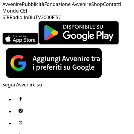
Avvenire
Pubblicità
Fondazione Avvenire
Shop
Contatti
Mondo CEI
SIR
Radio InBlu
TV2000
FISC
Segui Avvenire su