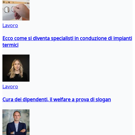
Lavoro
Ecco come si diventa specialisti in conduzione di impianti
termici
Lavoro
Cura dei dipendenti, il welfare a prova di slogan