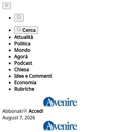
Cerca
Attualità
Politica
Mondo
Agorà
Podcast
Chiesa
Idee e Commenti
Economia
Rubriche
Abbonati
Accedi
August 7, 2026