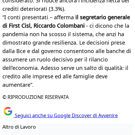
considerato. Si riduce ancora l’incidenza netta dei
crediti deteriorati (3.3%).
“I conti presentati ­– afferma
il segretario generale
di First Cisl, Riccardo Colombani
- ci dicono che la
pandemia non ha scosso il sistema, che anzi ha
dimostrato grande resilienza. Le decisioni prese
dalla Bce e dal governo consentono alle banche di
assumere un ruolo decisivo per il rilancio
dell’economia. Adesso serve un salto di qualità: il
credito alle imprese ed alle famiglie deve
aumentare”.
© RIPRODUZIONE RISERVATA
Seguici anche su Google Discover di Avvenire
Altro di Lavoro