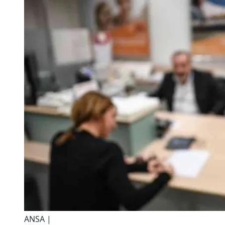
ANSA |