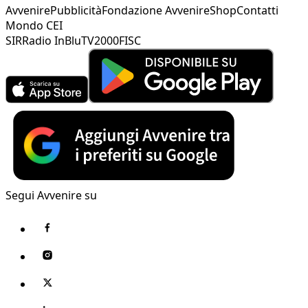
Avvenire
Pubblicità
Fondazione Avvenire
Shop
Contatti
Mondo CEI
SIR
Radio InBlu
TV2000
FISC
Segui Avvenire su