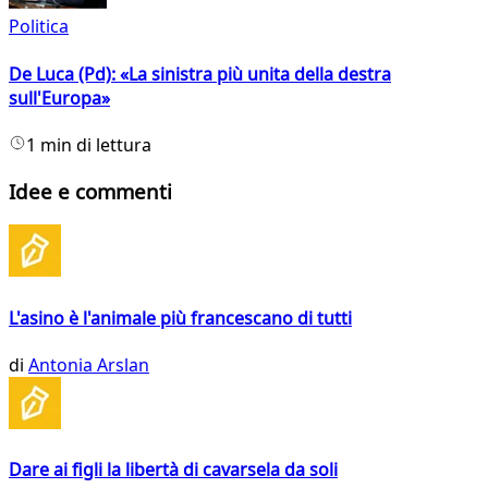
Politica
De Luca (Pd): «La sinistra più unita della destra
sull'Europa»
1 min di lettura
Idee e commenti
L'asino è l'animale più francescano di tutti
di
Antonia Arslan
Dare ai figli la libertà di cavarsela da soli