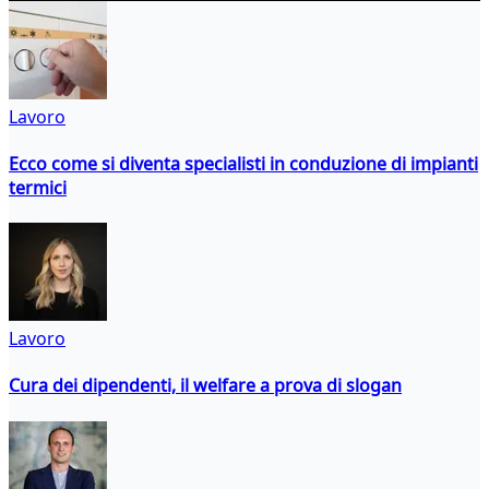
Lavoro
Ecco come si diventa specialisti in conduzione di impianti
termici
Lavoro
Cura dei dipendenti, il welfare a prova di slogan