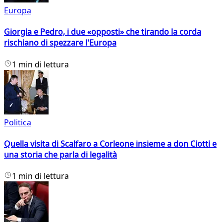
Europa
Giorgia e Pedro, i due «opposti» che tirando la corda
rischiano di spezzare l'Europa
1 min di lettura
Politica
Quella visita di Scalfaro a Corleone insieme a don Ciotti e
una storia che parla di legalità
1 min di lettura