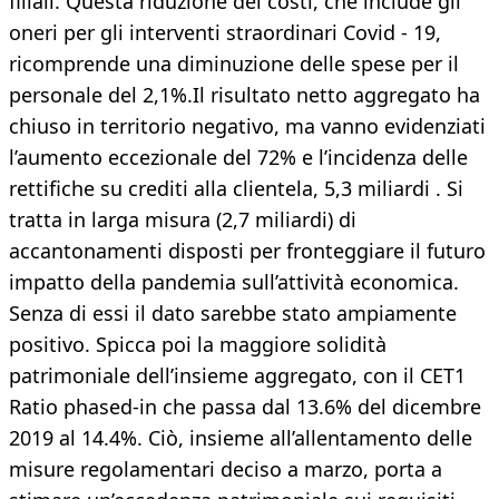
filiali. Questa riduzione dei costi, che include gli
oneri per gli interventi straordinari Covid - 19,
ricomprende una diminuzione delle spese per il
personale del 2,1%.Il risultato netto aggregato ha
chiuso in territorio negativo, ma vanno evidenziati
l’aumento eccezionale del 72% e l’incidenza delle
rettifiche su crediti alla clientela, 5,3 miliardi . Si
tratta in larga misura (2,7 miliardi) di
accantonamenti disposti per fronteggiare il futuro
impatto della pandemia sull’attività economica.
Senza di essi il dato sarebbe stato ampiamente
positivo. Spicca poi la maggiore solidità
patrimoniale dell’insieme aggregato, con il CET1
Ratio phased-in che passa dal 13.6% del dicembre
2019 al 14.4%. Ciò, insieme all’allentamento delle
misure regolamentari deciso a marzo, porta a