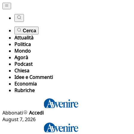
Cerca
Attualità
Politica
Mondo
Agorà
Podcast
Chiesa
Idee e Commenti
Economia
Rubriche
Abbonati
Accedi
August 7, 2026