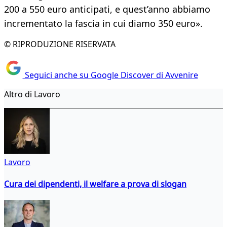
200 a 550 euro anticipati, e quest’anno abbiamo
incrementato la fascia in cui diamo 350 euro».
© RIPRODUZIONE RISERVATA
Seguici anche su Google Discover di Avvenire
Altro di Lavoro
Lavoro
Cura dei dipendenti, il welfare a prova di slogan