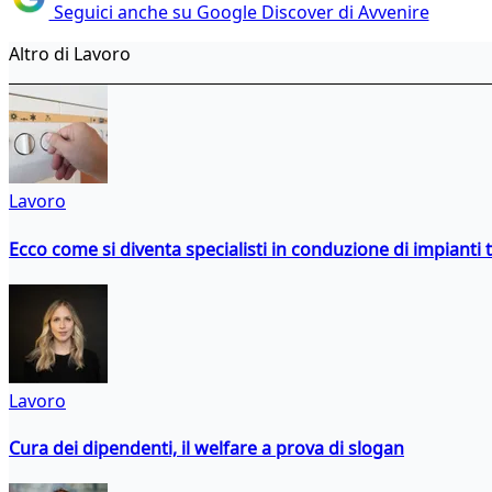
Seguici anche su Google Discover di Avvenire
Altro di Lavoro
Lavoro
Ecco come si diventa specialisti in conduzione di impianti 
Lavoro
Cura dei dipendenti, il welfare a prova di slogan