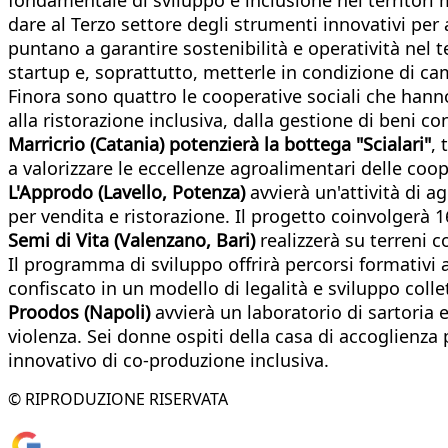
dare al Terzo settore degli strumenti innovativi per 
puntano a garantire sostenibilità e operatività nel 
startup e, soprattutto, metterle in condizione di c
Finora sono quattro le cooperative sociali che hanno
alla ristorazione inclusiva, dalla gestione di beni co
Marricrio (Catania) potenzierà la bottega "Scialari"
, 
a valorizzare le eccellenze agroalimentari delle coop
L'Approdo (Lavello, Potenza)
avvierà un'attività di a
per vendita e ristorazione. Il progetto coinvolgerà 1
Semi di Vita (Valenzano, Bari)
realizzerà su terreni co
Il programma di sviluppo offrirà percorsi formativi 
confiscato in un modello di legalità e sviluppo colle
Proodos (Napoli)
avvierà un laboratorio di sartoria 
violenza.
Sei donne ospiti della casa di accoglienza
innovativo di co-produzione inclusiva.
© RIPRODUZIONE RISERVATA