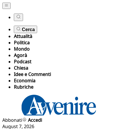
Cerca
Attualità
Politica
Mondo
Agorà
Podcast
Chiesa
Idee e Commenti
Economia
Rubriche
Abbonati
Accedi
August 7, 2026