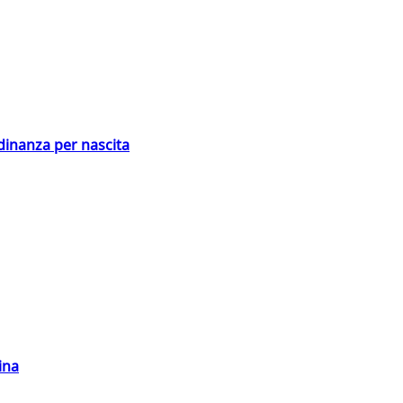
adinanza per nascita
ina