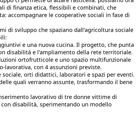
 di finanza etica, flessibili e combinati, che
sta: accompagnare le cooperative sociali in fase di
i di sviluppo che spaziano dall'agricoltura sociale
li:
ggiuntivi e una nuova cucina. Il progetto, che punta
n disabilità e l'ampliamento della rete territoriale.
oduzioni ortofrutticole e uno spazio multifunzionale
o-lavorativa, con 4 assunzioni previste.
sociale, orti didattici, laboratori e spazi per eventi.
3 delle quali verranno assunte, trasformando il bene
inserimento lavorativo di tre donne vittime di
zi con disabilità, sperimentando un modello