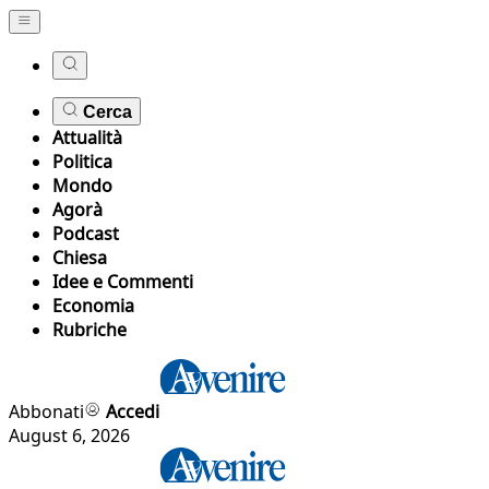
Cerca
Attualità
Politica
Mondo
Agorà
Podcast
Chiesa
Idee e Commenti
Economia
Rubriche
Abbonati
Accedi
August 6, 2026