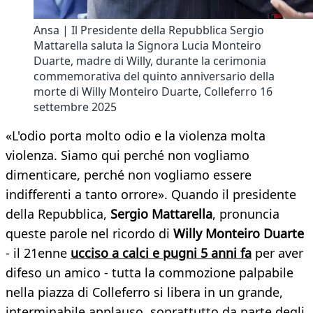
Ansa | Il Presidente della Repubblica Sergio
Mattarella saluta la Signora Lucia Monteiro
Duarte, madre di Willy, durante la cerimonia
commemorativa del quinto anniversario della
morte di Willy Monteiro Duarte, Colleferro 16
settembre 2025
«L'odio porta molto odio e la violenza molta
violenza. Siamo qui perché non vogliamo
dimenticare, perché non vogliamo essere
indifferenti a tanto orrore». Quando il presidente
della Repubblica,
Sergio Mattarella
, pronuncia
queste parole nel ricordo di
Willy Monteiro Duarte
- il 21enne
ucciso a calci e pugni 5 anni fa
per aver
difeso un amico - tutta la commozione palpabile
nella piazza di Colleferro si libera in un grande,
interminabile applauso, soprattutto da parte degli