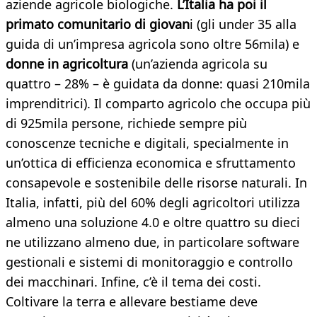
aziende agricole biologiche.
L’Italia ha poi il
primato comunitario di giovan
i (gli under 35 alla
guida di un’impresa agricola sono oltre 56mila) e
donne in agricoltura
(un’azienda agricola su
quattro – 28% – è guidata da donne: quasi 210mila
imprenditrici). Il comparto agricolo che occupa più
di 925mila persone, richiede sempre più
conoscenze tecniche e digitali, specialmente in
un’ottica di efficienza economica e sfruttamento
consapevole e sostenibile delle risorse naturali. In
Italia, infatti, più del 60% degli agricoltori utilizza
almeno una soluzione 4.0 e oltre quattro su dieci
ne utilizzano almeno due, in particolare software
gestionali e sistemi di monitoraggio e controllo
dei macchinari. Infine, c’è il tema dei costi.
Coltivare la terra e allevare bestiame deve