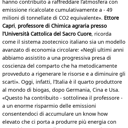
hanno contribuito a raffreddare l’atmosfera con
emissione ricalcolate cumulativamente a - 49
milioni di tonnellate di CO2 equivalente».
Ettore
Capri
,
professore di Chimica agraria presso
l’Università Cattolica del Sacro Cuore
, ricorda
come il sistema zootecnico italiano sia un modello
avanzato di economia circolare: «Negli ultimi anni
abbiamo assistito a una progressiva presa di
coscienza del comparto che ha metodicamente
provveduto a rigenerare le risorse e a diminuire gli
scarti». Oggi, infatti, l’Italia è il quarto produttore
al mondo di biogas, dopo Germania, Cina e Usa.
«Questo ha contribuito - sottolinea il professore -
a un enorme risparmio delle emissioni
consentendoci di accumulare un know how
elevato che ci porta a produrre più energia con