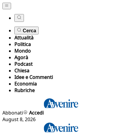
Cerca
Attualità
Politica
Mondo
Agorà
Podcast
Chiesa
Idee e Commenti
Economia
Rubriche
Abbonati
Accedi
August 8, 2026