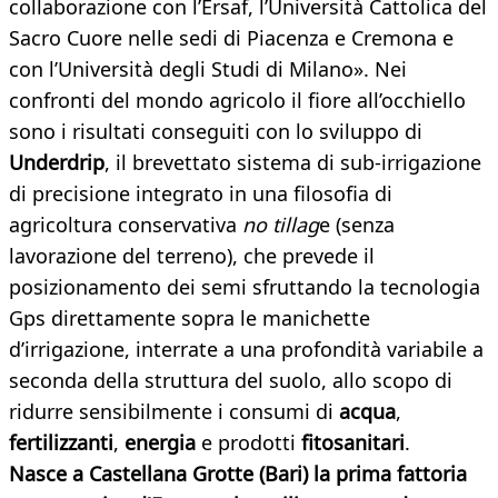
collaborazione con l’Ersaf, l’Università Cattolica del
Sacro Cuore nelle sedi di Piacenza e Cremona e
con l’Università degli Studi di Milano». Nei
confronti del mondo agricolo il fiore all’occhiello
sono i risultati conseguiti con lo sviluppo di
Underdrip
, il brevettato sistema di sub-irrigazione
di precisione integrato in una filosofia di
agricoltura conservativa
no tillag
e (senza
lavorazione del terreno), che prevede il
posizionamento dei semi sfruttando la tecnologia
Gps direttamente sopra le manichette
d’irrigazione, interrate a una profondità variabile a
seconda della struttura del suolo, allo scopo di
ridurre sensibilmente i consumi di
acqua
,
fertilizzanti
,
energia
e prodotti
fitosanitari
.
Nasce a Castellana Grotte (Bari) la prima fattoria