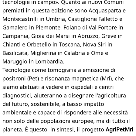
tecnologie in campo». Quanto ai nuovi Comuni
premiati in questa edizione sono Acquasparta e
Montecastrilli in Umbria, Castiglione Falletto e
Gamalero in Piemonte, Foiano di Val Fortore in
Campania, Gioia dei Marsi in Abruzzo, Greve in
Chianti e Orbetello in Toscana, Nova Siri in
Basilicata, Miglierina in Calabria e Ome e
Maruggio in Lombardia.
Tecnologie come tomografia a emissione di
positroni (Pet) e risonanza magnetica (Mri), che
siamo abituati a vedere in ospedali e centri
diagnostici, aiuteranno a disegnare l'agricoltura
del futuro, sostenibile, a basso impatto
ambientale e capace di rispondere alle necessità
non solo delle popolazioni europee, ma di tutto il
pianeta. È questo, in sintesi, il progetto
AgriPetMri