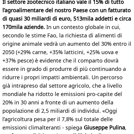
Il settore zootecnico italiano vale il 15% di tutto
l’agroalimentare del nostro Paese con un fatturato
di quasi 30 miliardi di euro, 513mila addetti e circa
170mila aziende.
In un contesto globale in cui,
secondo le stime Fao, la richiesta di alimenti di
origine animale vedrà un aumento del 30% entro il
2050 (+29% carne, +35% latticini, +25% uova e
+37% pesce) è evidente che il comparto dovrà
essere in grado di produrre di più continuando a
ridurre i propri impatti ambientali. Un percorso
già intrapreso dal settore agricolo, che a livello
mondiale ha ridotto le emissioni pro-capite del
20% in 30 anni a fronte di un aumento della
popolazione di 2,5 miliardi di individui. «Oggi
l’agricoltura pesa per il 7,8% sul totale delle
emissioni climalteranti - spiega
Giuseppe Pulina
,