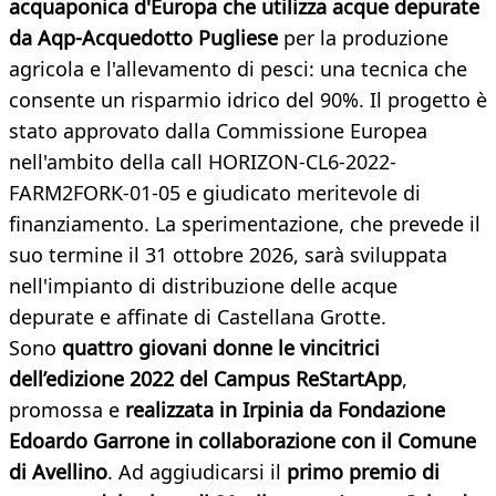
acquaponica d'Europa che utilizza acque depurate
da Aqp-Acquedotto Pugliese
per la produzione
agricola e l'allevamento di pesci: una tecnica che
consente un risparmio idrico del 90%. Il progetto è
stato approvato dalla Commissione Europea
nell'ambito della call HORIZON-CL6-2022-
FARM2FORK-01-05 e giudicato meritevole di
finanziamento. La sperimentazione, che prevede il
suo termine il 31 ottobre 2026, sarà sviluppata
nell'impianto di distribuzione delle acque
depurate e affinate di Castellana Grotte.
Sono
quattro giovani donne le vincitrici
dell’edizione 2022 del Campus ReStartApp
,
promossa e
realizzata in Irpinia da Fondazione
Edoardo Garrone in collaborazione con il Comune
di Avellino
. Ad aggiudicarsi il
primo premio di