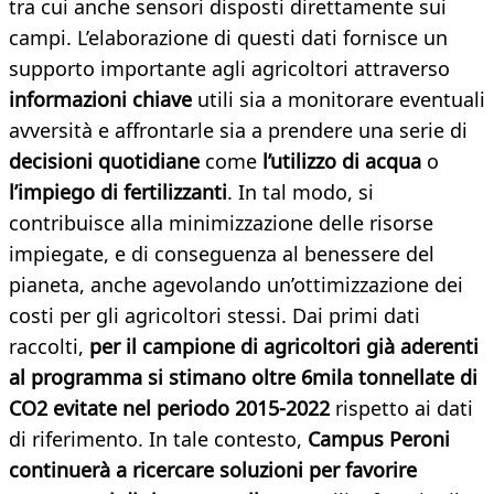
tra cui anche sensori disposti direttamente sui
campi. L’elaborazione di questi dati fornisce un
supporto importante agli agricoltori attraverso
informazioni chiave
utili sia a monitorare eventuali
avversità e affrontarle sia a prendere una serie di
decisioni quotidiane
come
l’utilizzo di acqua
o
l’impiego di fertilizzanti
. In tal modo, si
contribuisce alla minimizzazione delle risorse
impiegate, e di conseguenza al benessere del
pianeta, anche agevolando un’ottimizzazione dei
costi per gli agricoltori stessi. Dai primi dati
raccolti,
per il campione di agricoltori già aderenti
al programma si stimano oltre 6mila tonnellate di
CO2 evitate nel periodo 2015-2022
rispetto ai dati
di riferimento. In tale contesto,
Campus Peroni
continuerà a ricercare soluzioni per favorire