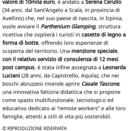
valore di 10mila euro
, è andato a
Serena Cerullo
(34 anni, dal Sant’Angelo a Scala, in provincia di
Avellino) che, nel suo paese di nascita, in Irpinia,
vuole avviare il
Parthenium Glamping
, struttura
ricettiva che ospiterà i turisti in
casette di legno a
forma di botte
, offrendo loro esperienze di
scoperta del territorio. Una
menzione speciale
,
con il relativo servizio di consulenza di 12 mesi
post campus
, è stata infine assegnata a
Leonarda
Luciani
(28 anni, da Capistrello, Aquila), che nei
boschi abruzzesi intende aprire
Casale Tascone
,
una innovativa fattoria didattica che si propone
come spazio multifunzionale, tecnologico ed
educativo dedicato ai “remote workers” e alle loro
famiglie, attenti a stili di vita più sostenibili.
© RIPRODUZIONE RISERVATA