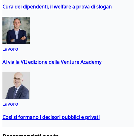
Cura dei dipendenti, il welfare a prova di slogan
Lavoro
Al via la VII edizione della Venture Academy
Lavoro
Così si formano i decisori pubblici e privati