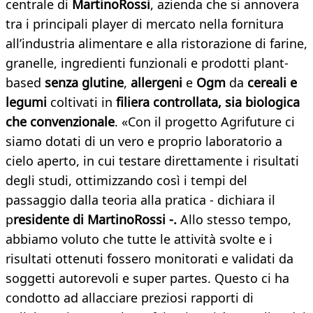
centrale di
MartinoRossi
, azienda che si annovera
tra i principali player di mercato nella fornitura
all’industria alimentare e alla ristorazione di farine,
granelle, ingredienti funzionali e prodotti plant-
based
senza glutine
,
allergeni
e
Ogm
da
cereali e
legumi
coltivati in
filiera controllata, sia biologica
che convenzionale
. «Con il progetto Agrifuture ci
siamo dotati di un vero e proprio laboratorio a
cielo aperto, in cui testare direttamente i risultati
degli studi, ottimizzando così i tempi del
passaggio dalla teoria alla pratica - dichiara il
p
residente di MartinoRossi -.
Allo stesso tempo,
abbiamo voluto che tutte le attività svolte e i
risultati ottenuti fossero monitorati e validati da
soggetti autorevoli e super partes. Questo ci ha
condotto ad allacciare preziosi rapporti di