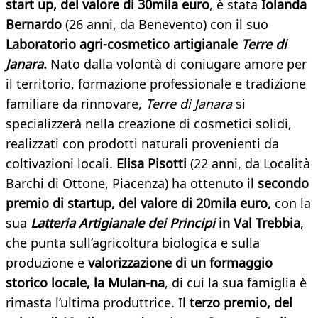
start up, del valore di 30mila euro
, è stata
Iolanda
Bernardo
(26 anni, da Benevento) con il suo
Laboratorio agri-cosmetico artigianale
Terre di
Janara
.
Nato dalla volontà di coniugare amore per
il territorio, formazione professionale e tradizione
familiare da rinnovare,
Terre di Janara
si
specializzerà nella creazione di cosmetici solidi,
realizzati con prodotti naturali provenienti da
coltivazioni locali.
Elisa Pisotti
(22 anni, da Località
Barchi di Ottone, Piacenza) ha ottenuto il
secondo
premio di startup, del valore di 20mila euro,
con la
sua
Latteria Artigianale dei Principi
in Val Trebbia
,
che punta sull’agricoltura biologica e sulla
produzione e
valorizzazione di un formaggio
storico locale, la Mulan-na
, di cui la sua famiglia è
rimasta l’ultima produttrice. Il
terzo premio, del