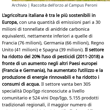
Archivio | Raccolta dell'orzo al Campus Peroni
L’agricoltura italiana è tra le più sostenibili in
Europa,
con una quantità di emissioni pari a 30
milioni di tonnellate di anidride carbonica
equivalenti, nettamente inferiori a quelle di
Francia (76 milioni), Germania (66 milioni), Regno
Unito (41 milioni) e Spagna (39 milioni).
Il settore
ha ridotto del 20% l’uso di pesticidi (2011-2018)
a
fronte di un aumento negli altri Paesi europei
(Francia e Germania),
ha aumentato l’utilizzo e la
produzione di energie rinnovabili e ha
ridotto i
consumi di acqua.
Il settore vanta ben 305
specialità Dop/Igp riconosciute a livello
comunitario e 524 vini Dop/Igp, 5.155 prodotti
tradizionali regionali, il maggior numero di