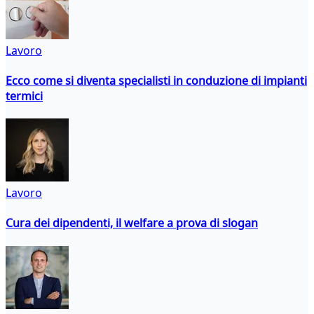
Lavoro
Ecco come si diventa specialisti in conduzione di impianti
termici
Lavoro
Cura dei dipendenti, il welfare a prova di slogan