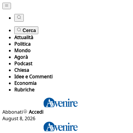
Cerca
Attualità
Politica
Mondo
Agorà
Podcast
Chiesa
Idee e Commenti
Economia
Rubriche
Abbonati
Accedi
August 8, 2026