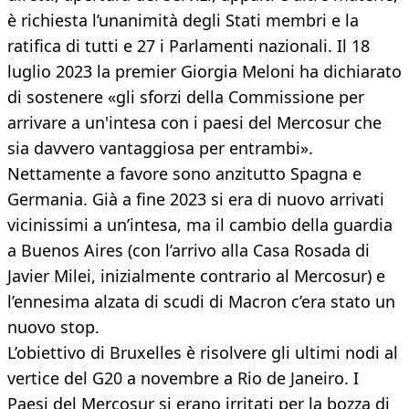
è richiesta l’unanimità degli Stati membri e la
ratifica di tutti e 27 i Parlamenti nazionali. Il 18
luglio 2023 la premier Giorgia Meloni ha dichiarato
di sostenere «gli sforzi della Commissione per
arrivare a un'intesa con i paesi del Mercosur che
sia davvero vantaggiosa per entrambi».
Nettamente a favore sono anzitutto Spagna e
Germania. Già a fine 2023 si era di nuovo arrivati
vicinissimi a un’intesa, ma il cambio della guardia
a Buenos Aires (con l’arrivo alla Casa Rosada di
Javier Milei, inizialmente contrario al Mercosur) e
l’ennesima alzata di scudi di Macron c’era stato un
nuovo stop.
L’obiettivo di Bruxelles è risolvere gli ultimi nodi al
vertice del G20 a novembre a Rio de Janeiro. I
Paesi del Mercosur si erano irritati per la bozza di