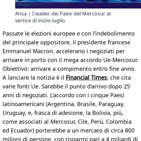
Ansa | I leader dei Paesi del Mercosur al
vertice di inizio luglio
Passate le elezioni europee e con l’indebolimento
del principale oppositore, il presidente francese
Emmanuel Macron, accelerano i negoziati per
arrivare in porto con il mega accordo Ue-Mercosur.
Obiettivo: arrivare a compimento entro fine anno.
A lanciare la notizia è il
Financial Times
, che cita
varie fonti Ue. Sarebbe il punto d’arrivo dopo 25
anni di negoziati. L’accordo con i cinque Paesi
latinoamericani (Argentina, Brasile, Paraguay,
Uruguay, e, frasca di adesione, la Bolivia, più,
come associati al Mercosur, Cile, Perù, Colombia
ed Ecuador) porterebbe a un mercato di circa 800
milioni di persone, con risparmi pari a 4 miliardi di