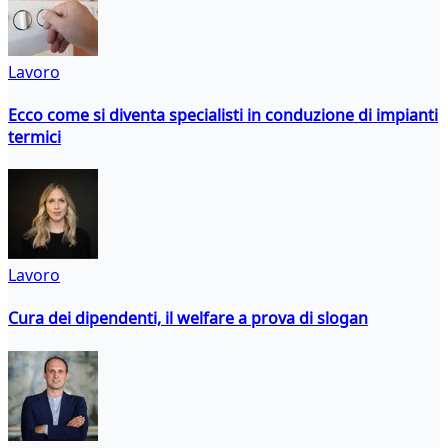
Lavoro
Ecco come si diventa specialisti in conduzione di impianti
termici
Lavoro
Cura dei dipendenti, il welfare a prova di slogan