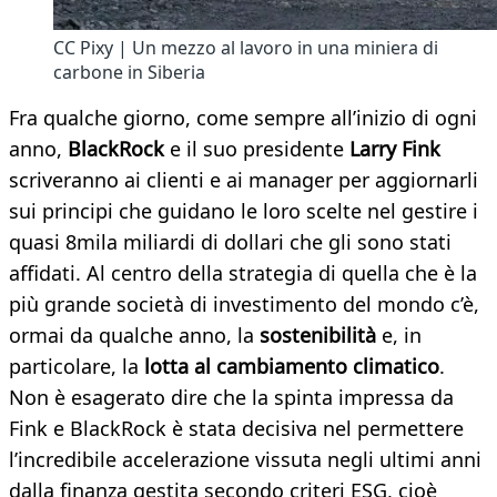
CC Pixy | Un mezzo al lavoro in una miniera di
carbone in Siberia
Fra qualche giorno, come sempre all’inizio di ogni
anno,
BlackRock
e il suo presidente
Larry Fink
scriveranno ai clienti e ai manager per aggiornarli
sui principi che guidano le loro scelte nel gestire i
quasi 8mila miliardi di dollari che gli sono stati
affidati. Al centro della strategia di quella che è la
più grande società di investimento del mondo c’è,
ormai da qualche anno, la
sostenibilità
e, in
particolare, la
lotta al cambiamento climatico
.
Non è esagerato dire che la spinta impressa da
Fink e BlackRock è stata decisiva nel permettere
l’incredibile accelerazione vissuta negli ultimi anni
dalla finanza gestita secondo criteri ESG, cioè