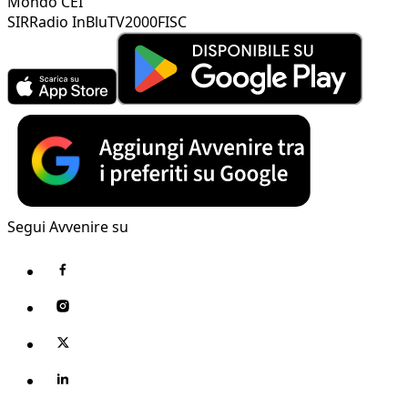
Mondo CEI
SIR
Radio InBlu
TV2000
FISC
Segui Avvenire su