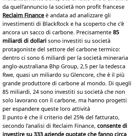
da quell’annuncio la società non profit francese
Reclaim Finance
è andata ad analizzare gli
investimenti di BlackRock e ha scoperto che c’è
ancora un sacco di carbone. Precisamente
85
miliardi di dollari
sono investiti su società
protagoniste del settore del carbone termico:
dentro ci sono 6 miliardi per la società mineraria
anglo-australiana Bhp Group, 2,5 per la tedesca
Rwe, quasi un miliardo su Glencore, che è il più
grande produttore di carbone al mondo. Di quegli
85 miliardi, 24 sono investiti su società che non
solo lavorano con il carbone, ma hanno progetti
per espandere queste loro attività
Il punto è che il criterio del 25% del fatturato,
secondo l’analisi di Reclaim Finance,
consente di
investire su 333 aziende quotate che fanno circa