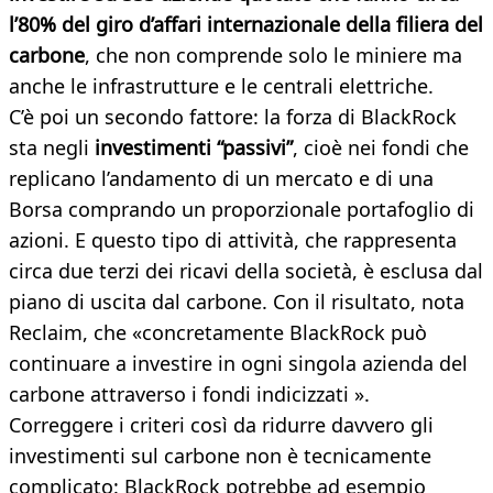
l’80% del giro d’affari internazionale della filiera del
carbone
, che non comprende solo le miniere ma
anche le infrastrutture e le centrali elettriche.
C’è poi un secondo fattore: la forza di BlackRock
sta negli
investimenti “passivi”
, cioè nei fondi che
replicano l’andamento di un mercato e di una
Borsa comprando un proporzionale portafoglio di
azioni. E questo tipo di attività, che rappresenta
circa due terzi dei ricavi della società, è esclusa dal
piano di uscita dal carbone. Con il risultato, nota
Reclaim, che «concretamente BlackRock può
continuare a investire in ogni singola azienda del
carbone attraverso i fondi indicizzati ».
Correggere i criteri così da ridurre davvero gli
investimenti sul carbone non è tecnicamente
complicato: BlackRock potrebbe ad esempio