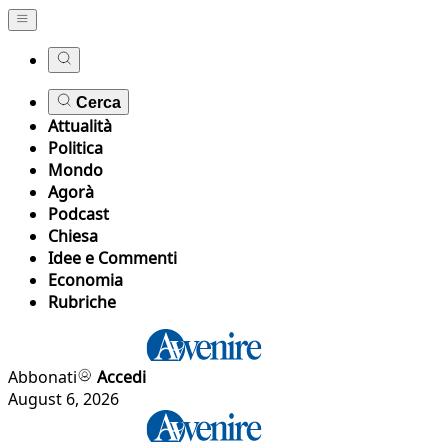
Cerca
Attualità
Politica
Mondo
Agorà
Podcast
Chiesa
Idee e Commenti
Economia
Rubriche
Abbonati
Accedi
August 6, 2026