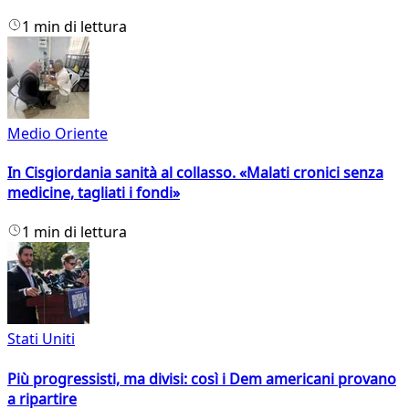
1 min di lettura
Medio Oriente
In Cisgiordania sanità al collasso. «Malati cronici senza
medicine, tagliati i fondi»
1 min di lettura
Stati Uniti
Più progressisti, ma divisi: così i Dem americani provano
a ripartire