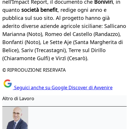
nell’Impact Report, il documento che
Boniviri
, in
quanto
società benefit
, redige ogni anno e
pubblica sul suo sito. Al progetto hanno già
aderito diverse aziende agricole siciliane: Sallicano
Marianna (Noto), Romeo del Castello (Randazzo),
Bonfanti (Noto), Le Sette Aje (Santa Margherita di
Belice), Sariv (Trecastagni), Terre sul Dirillo
(Chiaramonte Gulfi) e Virzì (Cesarò).
© RIPRODUZIONE RISERVATA
Seguici anche su Google Discover di Avvenire
Altro di Lavoro