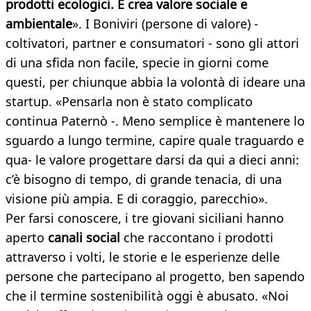
prodotti ecologici. E crea valore sociale e
ambientale
». I Boniviri (persone di valore) -
coltivatori, partner e consumatori - sono gli attori
di una sfida non facile, specie in giorni come
questi, per chiunque abbia la volontà di ideare una
startup. «Pensarla non è stato complicato
continua Paternò -. Meno semplice è mantenere lo
sguardo a lungo termine, capire quale traguardo e
qua- le valore progettare darsi da qui a dieci anni:
c’è bisogno di tempo, di grande tenacia, di una
visione più ampia. E di coraggio, parecchio».
Per farsi conoscere, i tre giovani siciliani hanno
aperto
canali social
che raccontano i prodotti
attraverso i volti, le storie e le esperienze delle
persone che partecipano al progetto, ben sapendo
che il termine sostenibilità oggi è abusato. «Noi