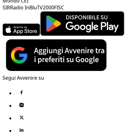
Mondo CEI
SIR
Radio InBlu
TV2000
FISC
Segui Avvenire su