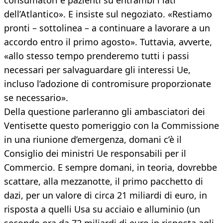
consumatori e pazienti su entrambi i lati
dell’Atlantico». E insiste sul negoziato. «Restiamo
pronti – sottolinea – a continuare a lavorare a un
accordo entro il primo agosto». Tuttavia, avverte,
«allo stesso tempo prenderemo tutti i passi
necessari per salvaguardare gli interessi Ue,
incluso l’adozione di contromisure proporzionate
se necessario».
Della questione parleranno gli ambasciatori dei
Ventisette questo pomeriggio con la Commissione
in una riunione d’emergenza, domani c’è il
Consiglio dei ministri Ue responsabili per il
Commercio. E sempre domani, in teoria, dovrebbe
scattare, alla mezzanotte, il primo pacchetto di
dazi, per un valore di circa 21 miliardi di euro, in
risposta a quelli Usa su acciaio e alluminio (un