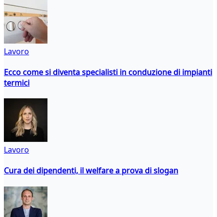
Lavoro
Ecco come si diventa specialisti in conduzione di impianti
termici
Lavoro
Cura dei dipendenti, il welfare a prova di slogan