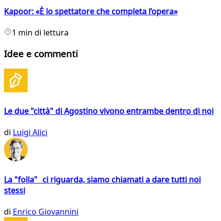
Kapoor: «È lo spettatore che completa l’opera»
1 min di lettura
Idee e commenti
Le due "città" di Agostino vivono entrambe dentro di noi
di
Luigi Alici
La "folla" ci riguarda, siamo chiamati a dare tutti noi
stessi
di
Enrico Giovannini