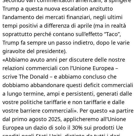
Secondo vari commentatori americani, a spingere
Trump a questa nuova escalation anzitutto
l’andamento dei mercati finanziari, negli ultimi
tempi positivi a differenza di aprile (ma in realtà
soprattutto perché contano sull’effetto “Taco”,
Trump fa sempre un passo indietro, dopo le varie
giravolte del presidente).
«Abbiamo avuto anni per discutere delle nostre
relazioni commerciali con l’Unione Europea –
scrive The Donald – e abbiamo concluso che
dobbiamo abbandonare questi deficit commerciali
a lungo termine, ampi e persistenti, generati dalle
vostre politiche tariffarie e non tariffarie e dalle
vostre barriere commerciali». Per questo «a partire
dal primo agosto 2025, applicheremo all’Unione
Europea un dazio di solo il 30% sui prodotti Ue