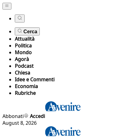
Cerca
Attualità
Politica
Mondo
Agorà
Podcast
Chiesa
Idee e Commenti
Economia
Rubriche
Abbonati
Accedi
August 8, 2026