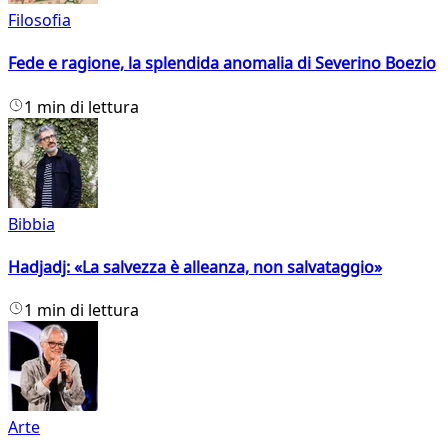
Filosofia
Fede e ragione, la splendida anomalia di Severino Boezio
1 min di lettura
Bibbia
Hadjadj: «La salvezza è alleanza, non salvataggio»
1 min di lettura
Arte