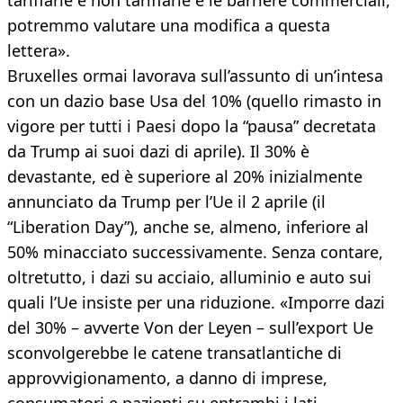
tariffarie e non tariffarie e le barriere commerciali,
potremmo valutare una modifica a questa
lettera».
Bruxelles ormai lavorava sull’assunto di un’intesa
con un dazio base Usa del 10% (quello rimasto in
vigore per tutti i Paesi dopo la “pausa” decretata
da Trump ai suoi dazi di aprile). Il 30% è
devastante, ed è superiore al 20% inizialmente
annunciato da Trump per l’Ue il 2 aprile (il
“Liberation Day”), anche se, almeno, inferiore al
50% minacciato successivamente. Senza contare,
oltretutto, i dazi su acciaio, alluminio e auto sui
quali l’Ue insiste per una riduzione. «Imporre dazi
del 30% – avverte Von der Leyen – sull’export Ue
sconvolgerebbe le catene transatlantiche di
approvvigionamento, a danno di imprese,