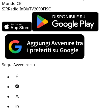
Mondo CEI
SIR
Radio InBlu
TV2000
FISC
Segui Avvenire su