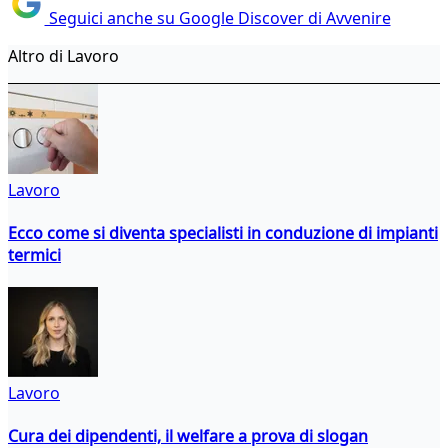
Seguici anche su Google Discover di Avvenire
Altro di Lavoro
Lavoro
Ecco come si diventa specialisti in conduzione di impianti
termici
Lavoro
Cura dei dipendenti, il welfare a prova di slogan