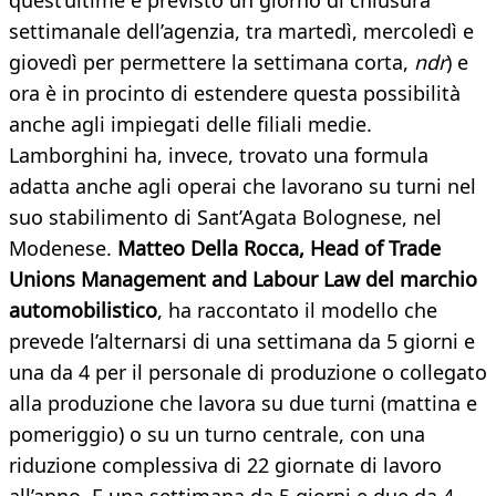
quest’ultime è previsto un giorno di chiusura
settimanale dell’agenzia, tra martedì, mercoledì e
giovedì per permettere la settimana corta,
ndr
) e
ora è in procinto di estendere questa possibilità
anche agli impiegati delle filiali medie.
Lamborghini ha, invece, trovato una formula
adatta anche agli operai che lavorano su turni nel
suo stabilimento di Sant’Agata Bolognese, nel
Modenese.
Matteo Della Rocca, Head of Trade
Unions Management and Labour Law del marchio
automobilistico
, ha raccontato il modello che
prevede l’alternarsi di una settimana da 5 giorni e
una da 4 per il personale di produzione o collegato
alla produzione che lavora su due turni (mattina e
pomeriggio) o su un turno centrale, con una
riduzione complessiva di 22 giornate di lavoro