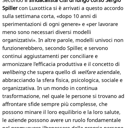
Secondo
il sindacalista Cisl di lungo corso Sergio
Spiller
con Luxottica si è arrivati a questo accordo
sulla settimana corta, «dopo 10 anni di
sperimentazioni di ogni genere» e «per lavorare
meno sono necessari diversi modelli
organizzativi». In altre parole, modelli univoci non
funzionerebbero, secondo Spiller, e servono
continui aggiustamenti per conciliare e
armonizzare l’efficacia produttiva e il concetto di
wellbeing
che supera quello di
welfare
aziendale,
abbracciando la sfera fisica, psicologica, sociale e
organizzativa. In un mondo in continua
trasformazione, nel quale le persone si trovano ad
affrontare sfide sempre più complesse, che
possono minare il loro equilibrio e la loro salute,
le aziende possono avere un ruolo fondamentale