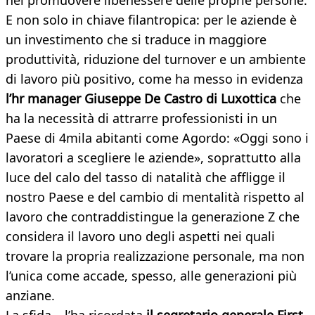
nel promuovere il
benessere delle proprie persone.
E non solo in chiave filantropica: per le aziende è
un investimento che si traduce in maggiore
produttività, riduzione del turnover e un ambiente
di lavoro più positivo, come ha messo in evidenza
l’hr manager Giuseppe De Castro di Luxottica
che
ha la necessità di attrarre professionisti in un
Paese di 4mila abitanti come Agordo: «Oggi sono i
lavoratori a scegliere le aziende», soprattutto alla
luce del calo del tasso di natalità che affligge il
nostro Paese e del cambio di mentalità rispetto al
lavoro che contraddistingue la generazione Z che
considera il lavoro uno degli aspetti nei quali
trovare la propria realizzazione personale, ma non
l’unica come accade, spesso, alle generazioni più
anziane.