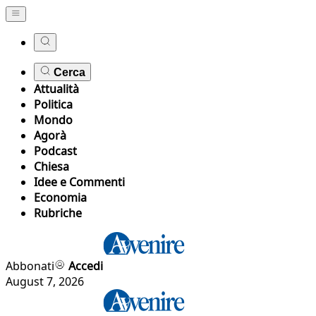
Cerca
Attualità
Politica
Mondo
Agorà
Podcast
Chiesa
Idee e Commenti
Economia
Rubriche
Abbonati
Accedi
August 7, 2026