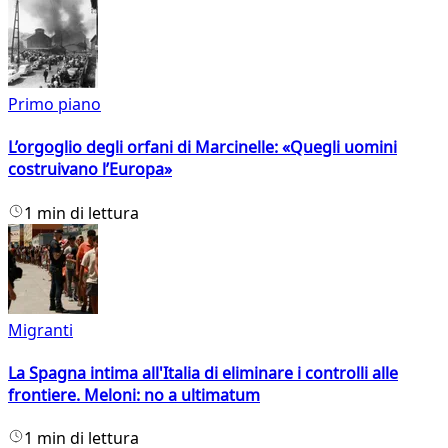
Primo piano
L’orgoglio degli orfani di Marcinelle: «Quegli uomini
costruivano l’Europa»
1 min di lettura
Migranti
La Spagna intima all'Italia di eliminare i controlli alle
frontiere. Meloni: no a ultimatum
1 min di lettura