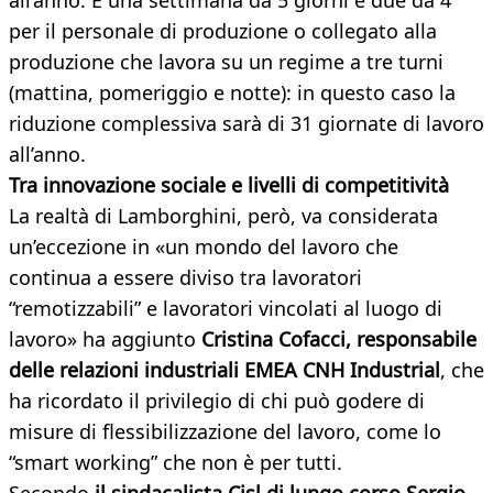
all’anno. E una settimana da 5 giorni e due da 4
per il personale di produzione o collegato alla
produzione che lavora su un regime a tre turni
(mattina, pomeriggio e notte): in questo caso la
riduzione complessiva sarà di 31 giornate di lavoro
all’anno.
Tra innovazione sociale e livelli di competitività
La realtà di Lamborghini, però, va considerata
un’eccezione in «un mondo del lavoro che
continua a essere diviso tra lavoratori
“remotizzabili” e lavoratori vincolati al luogo di
lavoro» ha aggiunto
Cristina Cofacci, responsabile
delle relazioni industriali EMEA CNH Industrial
, che
ha ricordato il privilegio di chi può godere di
misure di flessibilizzazione del lavoro, come lo
“smart working” che non è per tutti.