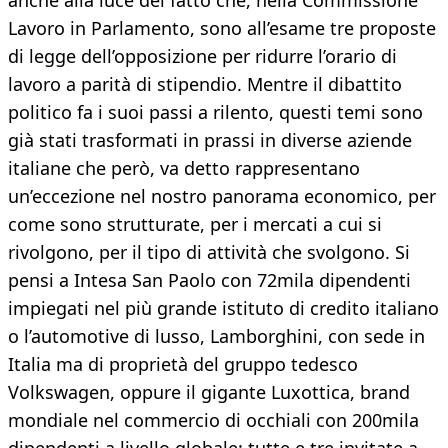
anche alla luce del fatto che, nella Commissione
Lavoro in Parlamento, sono all’esame tre proposte
di legge dell’opposizione per ridurre l’orario di
lavoro a parità di stipendio. Mentre il dibattito
politico fa i suoi passi a rilento, questi temi sono
già stati trasformati in prassi in diverse aziende
italiane che però, va detto rappresentano
un’eccezione nel nostro panorama economico, per
come sono strutturate, per i mercati a cui si
rivolgono, per il tipo di attività che svolgono. Si
pensi a Intesa San Paolo con 72mila dipendenti
impiegati nel più grande istituto di credito italiano
o l’automotive di lusso, Lamborghini, con sede in
Italia ma di proprietà del gruppo tedesco
Volkswagen, oppure il gigante Luxottica, brand
mondiale nel commercio di occhiali con 200mila