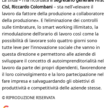
La sfida – l’ha ricordata
il segretario generale First
Cisl, Riccardo Colombani
– sta nell’«elevare il
lavoro da fattore della produzione a collaboratore
della produzione». E l’eliminazione dei controlli
sulle timbrature, lo smart working illimitato, la
rimodulazione dell’orario di lavoro così come la
possibilità di lavorare solo quattro giorni sono
tutte leve per l’innovazione sociale che vanno in
questa direzione e permettono alle aziende di
sviluppare il concetto di autoimprenditorialità nel
lavoro da parte dei propri dipendenti, favorendone
il loro coinvolgimento e la loro partecipazione nel
fare impresa e salvaguardando gli obiettivi di
produttività e competitività delle aziende stesse.
© RIPRODUZIONE RISERVATA