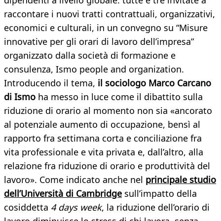
dipendenti a livello globale: tutte e tre invitate a
raccontare i nuovi tratti contrattuali, organizzativi,
economici e culturali, in un convegno su “Misure
innovative per gli orari di lavoro dell’impresa”
organizzato dalla società di formazione e
consulenza, Ismo people and organization.
Introducendo il tema,
il sociologo Marco Carcano
di Ismo
ha messo in luce come il dibattito sulla
riduzione di orario al momento non sia «ancorato
al potenziale aumento di occupazione, bensì al
rapporto fra settimana corta e conciliazione fra
vita professionale e vita privata e, dall’altro, alla
relazione fra riduzione di orario e produttività del
lavoro». Come indicato anche nel
principale studio
dell’Università di Cambridge
sull’impatto della
cosiddetta
4 days week
, la riduzione dell’orario di