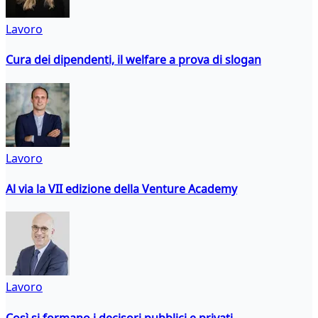
Lavoro
Cura dei dipendenti, il welfare a prova di slogan
Lavoro
Al via la VII edizione della Venture Academy
Lavoro
Così si formano i decisori pubblici e privati