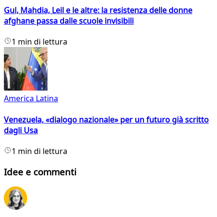
Gul, Mahdia, Leil e le altre: la resistenza delle donne
afghane passa dalle scuole invisibili
1 min di lettura
America Latina
Venezuela, «dialogo nazionale» per un futuro già scritto
dagli Usa
1 min di lettura
Idee e commenti