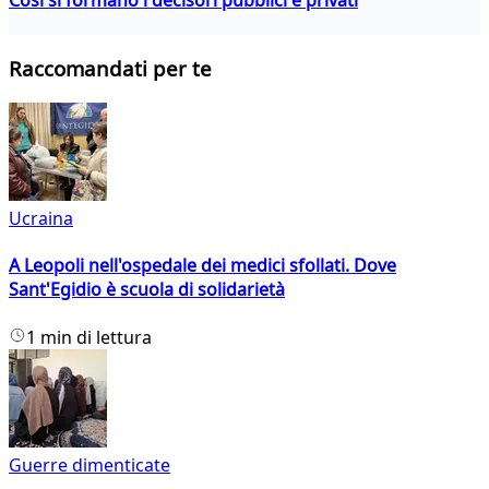
Raccomandati per te
Ucraina
A Leopoli nell'ospedale dei medici sfollati. Dove
Sant'Egidio è scuola di solidarietà
1 min di lettura
Guerre dimenticate