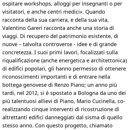
ospitare workshops, alloggi per insegnanti o per
visitatori, e anche centri medici». Quando
racconta della sua carriera, e della sua vita,
Valentino Gareri racconta anche una storia di
viaggi. Di recupero del patrimonio esistente, di
nuove – talvolta controverse - idee e di grande
concretezza. I suoi primi lavori, focalizzati sulla
riqualificazione (anche energetica e architettonica)
di edifici popolari, gli hanno permesso di ottenere
riconoscimenti importanti e di entrare nella
bottega genovese di Renzo Piano; un anno più
tardi, nel 2012, si è spostato a Bologna da uno dei
più talentuosi allievi di Piano, Mario Cucinella, co-
realizzando cinque interventi di ricostruzione di
altrettanti edifici danneggiati dal sisma di quello
stesso anno. Con questo progetto, chiamato