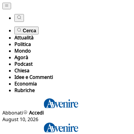
Cerca
Attualità
Politica
Mondo
Agorà
Podcast
Chiesa
Idee e Commenti
Economia
Rubriche
Abbonati
Accedi
August 10, 2026