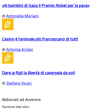
«Ai bambini di Gaza il Premio Nobel per la pace»
di
Antonella Mariani
L'asino è l'animale più francescano di tutti
di
Antonia Arslan
Dare ai figli la libertà di cavarsela da soli
di
Stefano Vicari
Abbonati ad Avvenire
Sezioni del sito