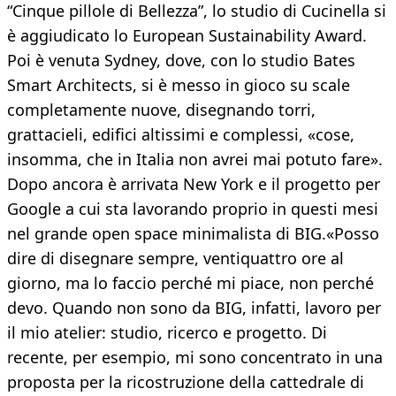
“Cinque pillole di Bellezza”, lo studio di Cucinella si
è aggiudicato lo European Sustainability Award.
Poi è venuta Sydney, dove, con lo studio Bates
Smart Architects, si è messo in gioco su scale
completamente nuove, disegnando torri,
grattacieli, edifici altissimi e complessi, «cose,
insomma, che in Italia non avrei mai potuto fare».
Dopo ancora è arrivata New York e il progetto per
Google a cui sta lavorando proprio in questi mesi
nel grande open space minimalista di BIG.«Posso
dire di disegnare sempre, ventiquattro ore al
giorno, ma lo faccio perché mi piace, non perché
devo. Quando non sono da BIG, infatti, lavoro per
il mio atelier: studio, ricerco e progetto. Di
recente, per esempio, mi sono concentrato in una
proposta per la ricostruzione della cattedrale di