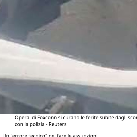
Operai di Foxconn si curano le ferite subite dagli sco
con la polizia - Reuters
Un "errore tecnico" nel fare le assunzioni