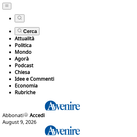
Cerca
Attualità
Politica
Mondo
Agorà
Podcast
Chiesa
Idee e Commenti
Economia
Rubriche
Abbonati
Accedi
August 9, 2026