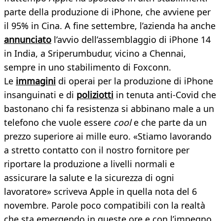
parte della produzione di iPhone, che avviene per
il 95% in Cina. A fine settembre, l’azienda ha anche
annunciato
l’avvio dell’assemblaggio di iPhone 14
in India, a Sriperumbudur, vicino a Chennai,
sempre in uno stabilimento di Foxconn.
Le
immagini
di operai per la produzione di iPhone
insanguinati e di
poliziotti
in tenuta anti-Covid che
bastonano chi fa resistenza si abbinano male a un
telefono che vuole essere
cool
e che parte da un
prezzo superiore ai mille euro. «Stiamo lavorando
a stretto contatto con il nostro fornitore per
riportare la produzione a livelli normali e
assicurare la salute e la sicurezza di ogni
lavoratore» scriveva Apple in quella nota del 6
novembre. Parole poco compatibili con la realtà
che sta emergendo in queste ore e con l’impegno