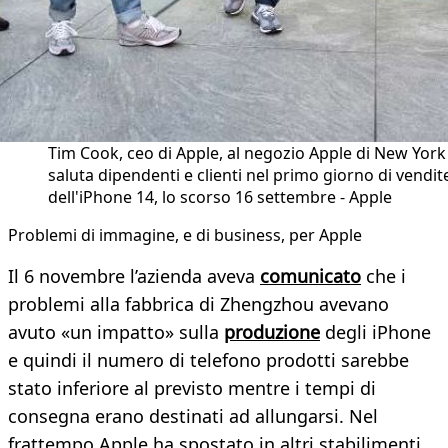
Tim Cook, ceo di Apple, al negozio Apple di New York
saluta dipendenti e clienti nel primo giorno di vendit
dell'iPhone 14, lo scorso 16 settembre - Apple
Problemi di immagine, e di business, per Apple
Il 6 novembre l’azienda aveva
comunicato
che i
problemi alla fabbrica di Zhengzhou avevano
avuto «un impatto» sulla
produzione
degli iPhone
e quindi il numero di telefono prodotti sarebbe
stato inferiore al previsto mentre i tempi di
consegna erano destinati ad allungarsi. Nel
frattempo Apple ha spostato in altri stabilimenti