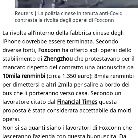
Reuters | La polizia cinese in tenuta anti-Covid
contrasta la rivolta degli operai di Foxconn
La rivolta all’interno della fabbrica cinese degli
iPhone dovrebbe essere terminata. Secondo
diverse fonti,
Foxconn
ha offerto agli operai dello
stabilimento di
Zhengzhou
che protestavano per il
mancato rispetto del contratto una buonuscita da
10mila renminbi
(circa 1.350 euro): 8mila renminbi
per dimettersi e altri 2mila per salire a bordo dei
bus che li porteranno verso casa. Secondo un
lavoratore citato dal
Financial Times
questa
proposta è stata considerata accettabile da molti
operai.
Non si sa quanti siano i lavoratori di Foxconn che
lasceranno l’azienda con questa buonuscita. Da