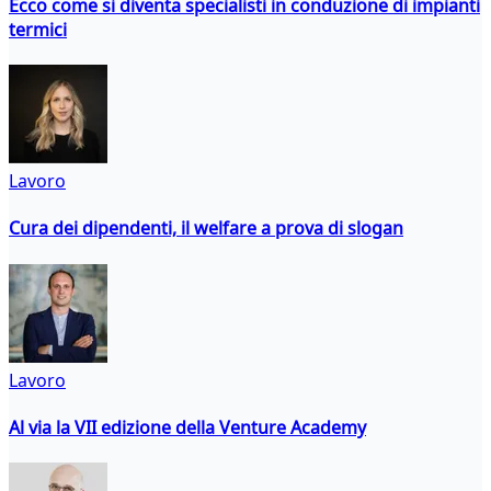
Ecco come si diventa specialisti in conduzione di impianti
termici
Lavoro
Cura dei dipendenti, il welfare a prova di slogan
Lavoro
Al via la VII edizione della Venture Academy