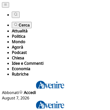
Cerca
Attualità
Politica
Mondo
Agorà
Podcast
Chiesa
Idee e Commenti
Economia
Rubriche
Abbonati
Accedi
August 7, 2026