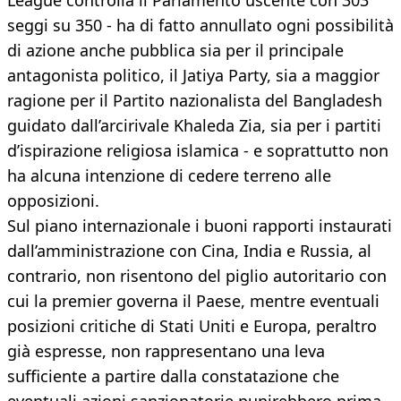
League controlla il Parlamento uscente con 303
seggi su 350 - ha di fatto annullato ogni possibilità
di azione anche pubblica sia per il principale
antagonista politico, il Jatiya Party, sia a maggior
ragione per il Partito nazionalista del Bangladesh
guidato dall’arcirivale Khaleda Zia, sia per i partiti
d’ispirazione religiosa islamica - e soprattutto non
ha alcuna intenzione di cedere terreno alle
opposizioni.
Sul piano internazionale i buoni rapporti instaurati
dall’amministrazione con Cina, India e Russia, al
contrario, non risentono del piglio autoritario con
cui la premier governa il Paese, mentre eventuali
posizioni critiche di Stati Uniti e Europa, peraltro
già espresse, non rappresentano una leva
sufficiente a partire dalla constatazione che