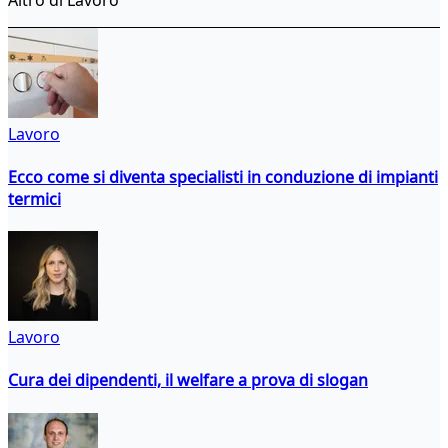
Lavoro
Ecco come si diventa specialisti in conduzione di impianti
termici
Lavoro
Cura dei dipendenti, il welfare a prova di slogan