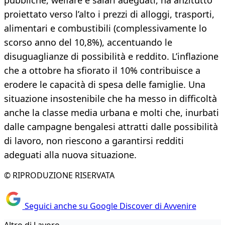
pubbliche, welfare e salari adeguati, ha anzitutto
proiettato verso l’alto i prezzi di alloggi, trasporti,
alimentari e combustibili (complessivamente lo
scorso anno del 10,8%), accentuando le
disuguaglianze di possibilità e reddito. L’inflazione
che a ottobre ha sfiorato il 10% contribuisce a
erodere le capacità di spesa delle famiglie. Una
situazione insostenibile che ha messo in difficoltà
anche la classe media urbana e molti che, inurbati
dalle campagne bengalesi attratti dalle possibilità
di lavoro, non riescono a garantirsi redditi
adeguati alla nuova situazione.
© RIPRODUZIONE RISERVATA
Seguici anche su Google Discover di Avvenire
Altro di Lavoro