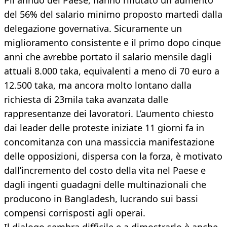
Pil annuo del Paese, hanno rifiutato un aumento
del 56% del salario minimo proposto martedì dalla
delegazione governativa. Sicuramente un
miglioramento consistente e il primo dopo cinque
anni che avrebbe portato il salario mensile dagli
attuali 8.000 taka, equivalenti a meno di 70 euro a
12.500 taka, ma ancora molto lontano dalla
richiesta di 23mila taka avanzata dalle
rappresentanze dei lavoratori. L’aumento chiesto
dai leader delle proteste iniziate 11 giorni fa in
concomitanza con una massiccia manifestazione
delle opposizioni, dispersa con la forza, è motivato
dall’incremento del costo della vita nel Paese e
dagli ingenti guadagni delle multinazionali che
producono in Bangladesh, lucrando sui bassi
compensi corrisposti agli operai.