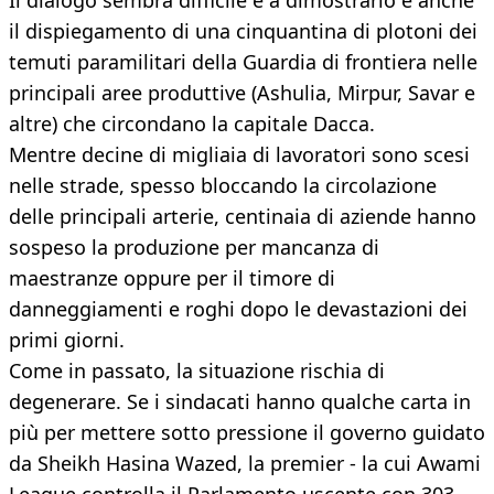
Il dialogo sembra difficile e a dimostrarlo è anche
il dispiegamento di una cinquantina di plotoni dei
temuti paramilitari della Guardia di frontiera nelle
principali aree produttive (Ashulia, Mirpur, Savar e
altre) che circondano la capitale Dacca.
Mentre decine di migliaia di lavoratori sono scesi
nelle strade, spesso bloccando la circolazione
delle principali arterie, centinaia di aziende hanno
sospeso la produzione per mancanza di
maestranze oppure per il timore di
danneggiamenti e roghi dopo le devastazioni dei
primi giorni.
Come in passato, la situazione rischia di
degenerare. Se i sindacati hanno qualche carta in
più per mettere sotto pressione il governo guidato
da Sheikh Hasina Wazed, la premier - la cui Awami