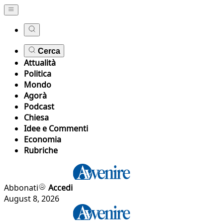
Cerca
Attualità
Politica
Mondo
Agorà
Podcast
Chiesa
Idee e Commenti
Economia
Rubriche
Abbonati
Accedi
August 8, 2026