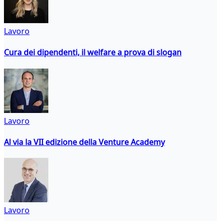
Lavoro
Cura dei dipendenti, il welfare a prova di slogan
Lavoro
Al via la VII edizione della Venture Academy
Lavoro