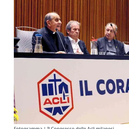
Fotogramma | Il Congresso delle Acli milanesi