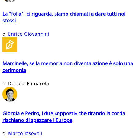
La "folla" ci riguarda, siamo chiamati a dare tutti noi
stessi
di
Enrico Giovannini
Marcinelle, se la memoria non diventa azione è solo una
cerimonia
di
Daniela Fumarola
Giorgia e Pedro, i due «opposti» che tirando la corda
rischiano di spezzare l'Europa
di
Marco Iasevoli