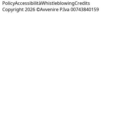
Policy
Accessibilità
Whistleblowing
Credits
Copyright 2026 ©Avvenire P.Iva 00743840159