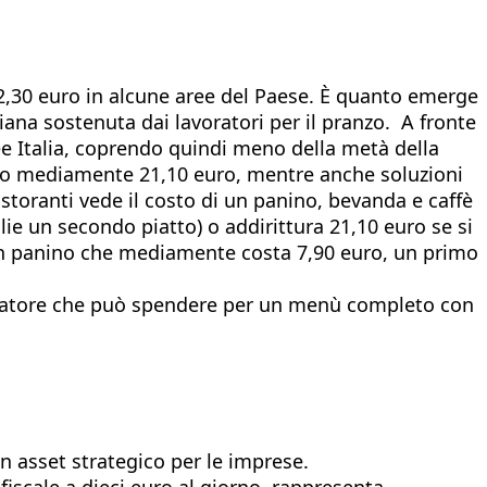
 22,30 euro in alcune aree del Paese. È quanto emerge
iana sostenuta dai lavoratori per il pranzo. A fronte
xee Italia, coprendo quindi meno della metà della
ono mediamente 21,10 euro, mentre anche soluzioni
storanti vede il costo di un panino, bevanda e caffè
lie un secondo piatto) o addirittura 21,10 euro se si
 un panino che mediamente costa 7,90 euro, un primo
lavoratore che può spendere per un menù completo con
 asset strategico per le imprese.
fiscale a dieci euro al giorno, rappresenta