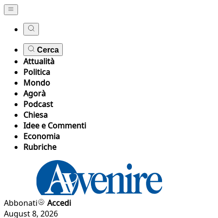
Cerca
Attualità
Politica
Mondo
Agorà
Podcast
Chiesa
Idee e Commenti
Economia
Rubriche
Abbonati
Accedi
August 8, 2026