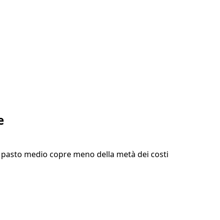
e
o pasto medio copre meno della metà dei costi