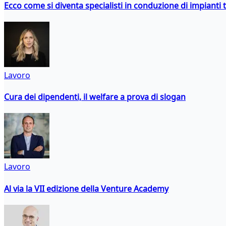
Ecco come si diventa specialisti in conduzione di impianti 
Lavoro
Cura dei dipendenti, il welfare a prova di slogan
Lavoro
Al via la VII edizione della Venture Academy