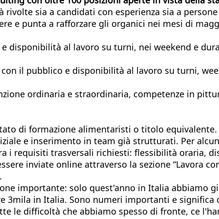
ità rivolte sia a candidati con esperienza sia a person
re e punta a rafforzare gli organici nei mesi di magg
 e disponibilità al lavoro su turni, nei weekend e dura
con il pubblico e disponibilità al lavoro su turni, w
one ordinaria e straordinaria, competenze in pittura,
stato di formazione alimentaristi o titolo equivalen
iziale e inserimento in team già strutturati. Per alcun
requisiti trasversali richiesti: flessibilità oraria, di
ere inviate online attraverso la sezione “Lavora con n
.
one importante: solo quest'anno in Italia abbiamo g
3mila in Italia. Sono numeri importanti e significa 
utte le difficoltà che abbiamo spesso di fronte, ce l'