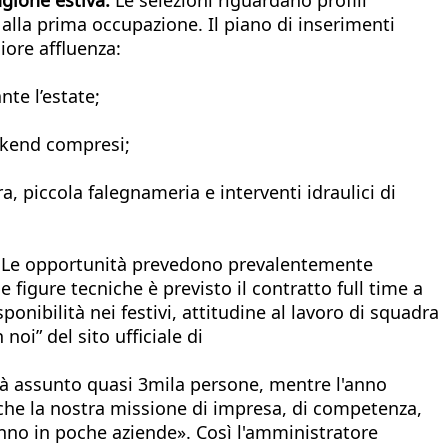
e alla prima occupazione. Il piano di inserimenti
iore affluenza:
nte l’estate;
eekend compresi;
 piccola falegnameria e interventi idraulici di
te. Le opportunità prevedono prevalentemente
e figure tecniche è previsto il contratto full time a
sponibilità nei festivi, attitudine al lavoro di squadra
oi” del sito ufficiale di
ià assunto quasi 3mila persone, mentre l'anno
che la nostra missione di impresa, di competenza,
hanno in poche aziende». Così l'amministratore