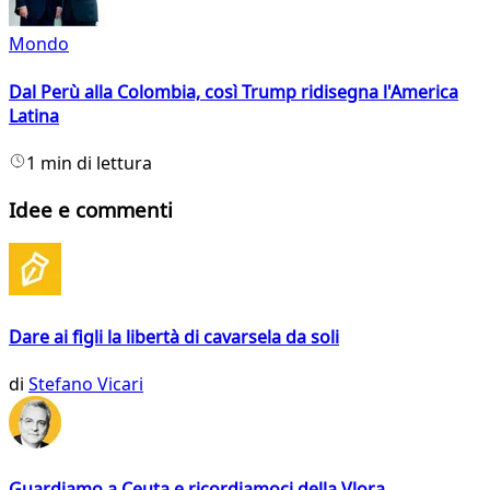
Mondo
Dal Perù alla Colombia, così Trump ridisegna l'America
Latina
1 min di lettura
Idee e commenti
Dare ai figli la libertà di cavarsela da soli
di
Stefano Vicari
Guardiamo a Ceuta e ricordiamoci della Vlora