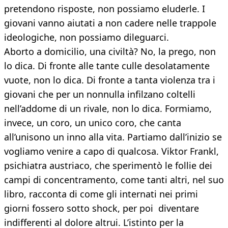
pretendono risposte, non possiamo eluderle. I
giovani vanno aiutati a non cadere nelle trappole
ideologiche, non possiamo dileguarci.
Aborto a domicilio, una civiltà? No, la prego, non
lo dica. Di fronte alle tante culle desolatamente
vuote, non lo dica. Di fronte a tanta violenza tra i
giovani che per un nonnulla infilzano coltelli
nell’addome di un rivale, non lo dica. Formiamo,
invece, un coro, un unico coro, che canta
all’unisono un inno alla vita. Partiamo dall’inizio se
vogliamo venire a capo di qualcosa. Viktor Frankl,
psichiatra austriaco, che sperimentò le follie dei
campi di concentramento, come tanti altri, nel suo
libro, racconta di come gli internati nei primi
giorni fossero sotto shock, per poi diventare
indifferenti al dolore altrui. L’istinto per la