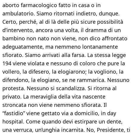
aborto farmacologico fatto in casa o in
ambulatorio. Siamo ritornati indietro, dunque.
Certo, perché, al di là delle più sicure possibilità
d’intervento, ancora una volta, il dramma di un
bambino non nato non viene, non dico affrontato
adeguatamente, ma nemmeno lontanamente
sfiorato. Siamo arrivati alla farsa. La stessa legge
194 viene violata e nessuno di coloro che pure la
vollero, la difesero, la elogiarono; la vogliono, la
difendono, la elogiano, se ne rammarica. Nessuno
protesta. Nessuno si scandalizza. Si ritorna al
privato. La meraviglia della vita nascente
stroncata non viene nemmeno sfiorata. Il
“fastidio” viene gettato via a domicilio, in day
hospital. Come quando devi estirpare un dente,
una verruca, un’unghia incarnita. No, Presidente, ti