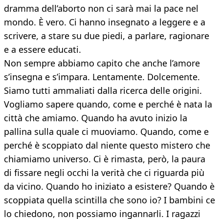
dramma dell’aborto non ci sarà mai la pace nel
mondo. È vero. Ci hanno insegnato a leggere e a
scrivere, a stare su due piedi, a parlare, ragionare
e a essere educati.
Non sempre abbiamo capito che anche l’amore
s’insegna e s’impara. Lentamente. Dolcemente.
Siamo tutti ammaliati dalla ricerca delle origini.
Vogliamo sapere quando, come e perché è nata la
città che amiamo. Quando ha avuto inizio la
pallina sulla quale ci muoviamo. Quando, come e
perché è scoppiato dal niente questo mistero che
chiamiamo universo. Ci è rimasta, però, la paura
di fissare negli occhi la verità che ci riguarda più
da vicino. Quando ho iniziato a esistere? Quando è
scoppiata quella scintilla che sono io? I bambini ce
lo chiedono, non possiamo ingannarli. I ragazzi