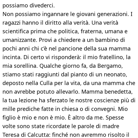
possiamo divederci.
Non possiamo ingannare le giovani generazioni. I
ragazzi hanno il diritto alla verità. Una verità
scientifica prima che politica, fraterna, umana e
umanizzante. Provi a chiedere a un bambino di
pochi anni chi c’è nel pancione della sua mamma
incinta. Di certo vi risponderà: il mio fratellino, la
mia sorellina. Qualche giorno fa, da Bergamo,
stiamo stati raggiunti dal pianto di un neonato,
deposto nella Culla per la vita, da una mamma che
non avrebbe potuto allevarlo. Mamma benedetta,
la tua lezione ha sferzato le nostre coscienze più di
mille prediche fatte in chiesa o di convegni. Mio
figlio è mio e non è mio. È altro da me. Spesse
volte sono state ricordate le parole di madre
Teresa di Calcutta: finché non avremmo risolto il