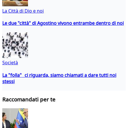
La Città di Dio e noi
Le due "città" di Agostino vivono entrambe dentro di noi
Società
La "folla" ci riguarda, siamo chiamati a dare tutti noi
stessi
Raccomandati per te