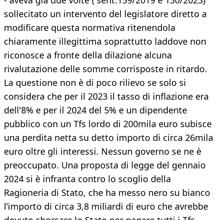
- aveva già due volte ( sent.159/2019 e 130/2023)
sollecitato un intervento del legislatore diretto a
modificare questa normativa ritenendola
chiaramente illegittima soprattutto laddove non
riconosce a fronte della dilazione alcuna
rivalutazione delle somme corrisposte in ritardo.
La questione non è di poco rilievo se solo si
considera che per il 2023 il tasso di inflazione era
dell'8% e per il 2024 del 5% e un dipendente
pubblico con un Tfs lordo di 200mila euro subisce
una perdita netta su detto importo di circa 26mila
euro oltre gli interessi. Nessun governo se ne è
preoccupato. Una proposta di legge del gennaio
2024 si è infranta contro lo scoglio della
Ragioneria di Stato, che ha messo nero su bianco
l’importo di circa 3,8 miliardi di euro che avrebbe