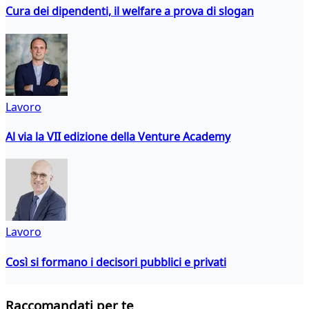
Cura dei dipendenti, il welfare a prova di slogan
Lavoro
Al via la VII edizione della Venture Academy
Lavoro
Così si formano i decisori pubblici e privati
Raccomandati per te