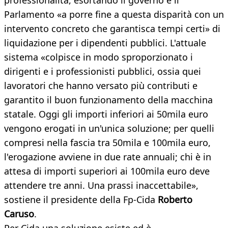
professionalità, esortando il governo e il
Parlamento «a porre fine a questa disparità con un
intervento concreto che garantisca tempi certi» di
liquidazione per i dipendenti pubblici. L'attuale
sistema «colpisce in modo sproporzionato i
dirigenti e i professionisti pubblici, ossia quei
lavoratori che hanno versato più contributi e
garantito il buon funzionamento della macchina
statale. Oggi gli importi inferiori ai 50mila euro
vengono erogati in un'unica soluzione; per quelli
compresi nella fascia tra 50mila e 100mila euro,
l'erogazione avviene in due rate annuali; chi è in
attesa di importi superiori ai 100mila euro deve
attendere tre anni. Una prassi inaccettabile»,
sostiene il presidente della Fp-Cida
Roberto
Caruso
.