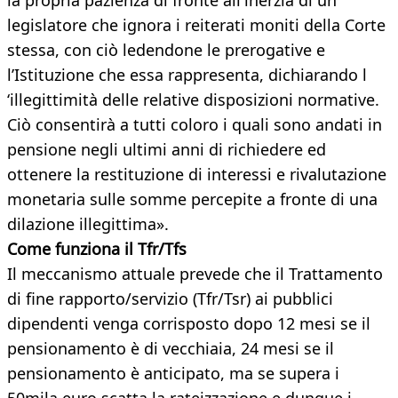
la propria pazienza di fronte all'inerzia di un
legislatore che ignora i reiterati moniti della Corte
stessa, con ciò ledendone le prerogative e
l’Istituzione che essa rappresenta, dichiarando l
‘illegittimità delle relative disposizioni normative.
Ciò consentirà a tutti coloro i quali sono andati in
pensione negli ultimi anni di richiedere ed
ottenere la restituzione di interessi e rivalutazione
monetaria sulle somme percepite a fronte di una
dilazione illegittima».
Come funziona il Tfr/Tfs
Il meccanismo attuale prevede che il Trattamento
di fine rapporto/servizio (Tfr/Tsr) ai pubblici
dipendenti venga corrisposto dopo 12 mesi se il
pensionamento è di vecchiaia, 24 mesi se il
pensionamento è anticipato, ma se supera i