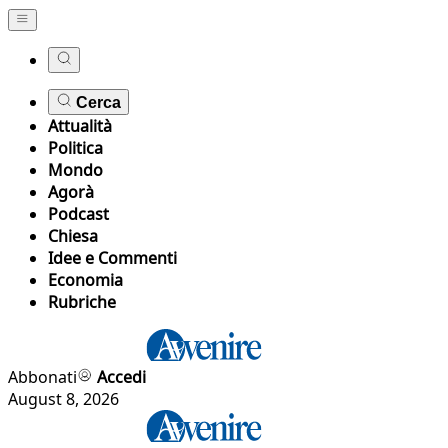
Cerca
Attualità
Politica
Mondo
Agorà
Podcast
Chiesa
Idee e Commenti
Economia
Rubriche
Abbonati
Accedi
August 8, 2026