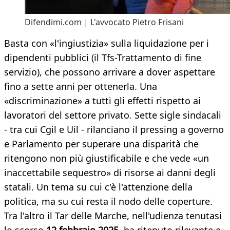
Difendimi.com | L'avvocato Pietro Frisani
Basta con «l'ingiustizia» sulla liquidazione per i
dipendenti pubblici (il Tfs-Trattamento di fine
servizio), che possono arrivare a dover aspettare
fino a sette anni per ottenerla. Una
«discriminazione» a tutti gli effetti rispetto ai
lavoratori del settore privato. Sette sigle sindacali
- tra cui Cgil e Uil - rilanciano il pressing a governo
e Parlamento per superare una disparità che
ritengono non più giustificabile e che vede «un
inaccettabile sequestro» di risorse ai danni degli
statali. Un tema su cui c'è l'attenzione della
politica, ma su cui resta il nodo delle coperture.
Tra l'altro il Tar delle Marche, nell'udienza tenutasi