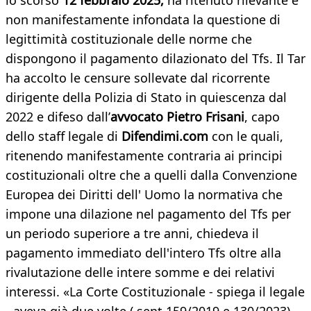
lo scorso
12 febbraio 2025,
ha ritenuto rilevante e
non manifestamente infondata la questione di
legittimità costituzionale delle norme che
dispongono il pagamento dilazionato del Tfs. Il Tar
ha accolto le censure sollevate dal ricorrente
dirigente della Polizia di Stato in quiescenza dal
2022 e difeso dall’
avvocato Pietro Frisani
, capo
dello staff legale di
Difendimi.com
con le quali,
ritenendo manifestamente contraria ai principi
costituzionali oltre che a quelli dalla Convenzione
Europea dei Diritti dell' Uomo la normativa che
impone una dilazione nel pagamento del Tfs per
un periodo superiore a tre anni, chiedeva il
pagamento immediato dell'intero Tfs oltre alla
rivalutazione delle intere somme e dei relativi
interessi. «La Corte Costituzionale - spiega il legale