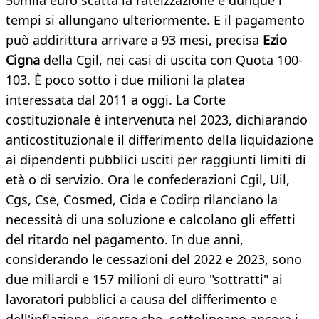
50mila euro scatta la rateizzazione e dunque i
tempi si allungano ulteriormente. E il pagamento
può addirittura arrivare a 93 mesi, precisa
Ezio
Cigna
della Cgil, nei casi di uscita con Quota 100-
103. È poco sotto i due milioni la platea
interessata dal 2011 a oggi. La Corte
costituzionale è intervenuta nel 2023, dichiarando
anticostituzionale il differimento della liquidazione
ai dipendenti pubblici usciti per raggiunti limiti di
età o di servizio. Ora le confederazioni Cgil, Uil,
Cgs, Cse, Cosmed, Cida e Codirp rilanciano la
necessità di una soluzione e calcolano gli effetti
del ritardo nel pagamento. In due anni,
considerando le cessazioni del 2022 e 2023, sono
due miliardi e 157 milioni di euro "sottratti" ai
lavoratori pubblici a causa del differimento e