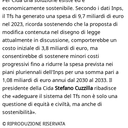
Per Cida una soluzione esiste ed è
economicamente sostenibile. Secondo i dati Inps,
il Tfs ha generato una spesa di 9,7 miliardi di euro
nel 2023, ricorda sostenendo che la proposta di
modifica contenuta nel disegno di legge
attualmente in discussione, comporterebbe un
costo iniziale di 3,8 miliardi di euro, ma
consentirebbe di sostenere minori costi
progressivi fino a ridurre la spesa prevista nei
piani pluriennali dell'Inps per una somma pari a
1,08 miliardi di euro annui dal 2030 al 2033. Il
presidente della Cida
Stefano Cuzzilla
ribadisce
che «adeguare il sistema del Tfs non è solo una
questione di equità e civiltà, ma anche di
sostenibilità».
© RIPRODUZIONE RISERVATA