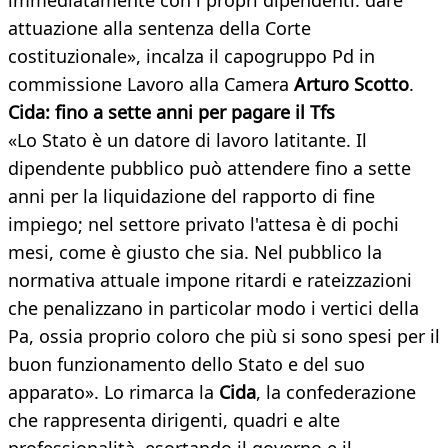
immediatamente con i propri dipendenti: dare
attuazione alla sentenza della Corte
costituzionale», incalza il capogruppo Pd in
commissione Lavoro alla Camera
Arturo Scotto
.
Cida: fino a sette anni per pagare il Tfs
«Lo Stato è un datore di lavoro latitante. Il
dipendente pubblico può attendere fino a sette
anni per la liquidazione del rapporto di fine
impiego; nel settore privato l'attesa è di pochi
mesi, come è giusto che sia. Nel pubblico la
normativa attuale impone ritardi e rateizzazioni
che penalizzano in particolar modo i vertici della
Pa, ossia proprio coloro che più si sono spesi per il
buon funzionamento dello Stato e del suo
apparato». Lo rimarca la
Cida
, la confederazione
che rappresenta dirigenti, quadri e alte