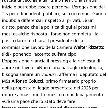
l'uscita di vecchiaia da 12 a 3 mesi. Una strada
iniziale potrebbe essere percorsa. L'erogazione del
Tfs per i dipendenti pubblici, sui cui tempi c'è «una
indubbia differenza» rispetto ai privati, «è un
diritto, penso che la politica di qui ai prossimi
mesi qualche risposta - forse non completa - la
possa dare», dichiara il presidente della
commissione Lavoro della Camera
Walter Rizzetto
(FdI), ponendo l'accento sull'anticipo.
L'opposizione rilancia il pressing e la richiesta di
aprire un tavolo. «Non è una battaglia ideologica,
bisogna sanare un
vulnus
», afferma il deputato del
M5s
Alfonso Colucci
, primo firmatario proprio
della proposta di legge presentata nel 2023 per
ridurre a massimo tre mesi i tempi di pagamento.
«C'è una pace che lo Stato deve fare