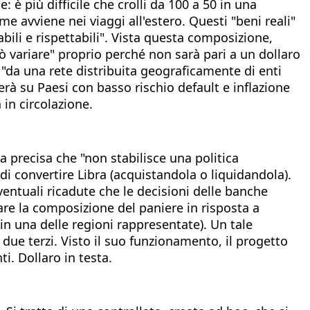
: è più difficile che crolli da 100 a 50 in una
me avviene nei viaggi all'estero. Questi "beni reali"
bili e rispettabili". Vista questa composizione,
uò variare" proprio perché non sarà pari a un dollaro
 "da una rete distribuita geograficamente di enti
terà su Paesi con basso rischio default e inflazione
 in circolazione.
a precisa che "non stabilisce una politica
i convertire Libra (acquistandola o liquidandola).
ventuali ricadute che le decisioni delle banche
are la composizione del paniere in risposta a
in una delle regioni rappresentate). Un tale
due terzi. Visto il suo funzionamento, il progetto
i. Dollaro in testa.