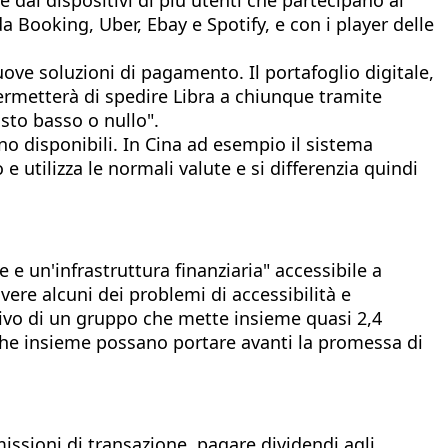
a Booking, Uber, Ebay e Spotify, e con i player delle
ve soluzioni di pagamento. Il portafoglio digitale,
permetterà di spedire Libra a chiunque tramite
to basso o nullo".
o disponibili. In Cina ad esempio il sistema
 utilizza le normali valute e si differenzia quindi
 e un'infrastruttura finanziaria" accessibile a
ere alcuni dei problemi di accessibilità e
'arrivo di un gruppo che mette insieme quasi 2,4
a che insieme possano portare avanti la promessa di
missioni di transazione, pagare dividendi agli