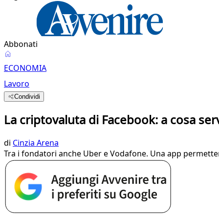
Abbonati
ECONOMIA
Lavoro
Condividi
La criptovaluta di Facebook: a cosa se
di
Cinzia Arena
Tra i fondatori anche Uber e Vodafone. Una app permetterà 