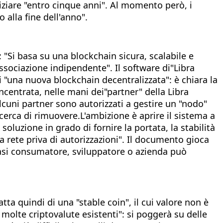
iziare "entro cinque anni". Al momento però, i
alla fine dell'anno".
: "Si basa su una blockchain sicura, scalabile e
associazione indipendente". Il software di"Libra
i "una nuova blockchain decentralizzata": è chiara la
centrata, nelle mani dei"partner" della Libra
lcuni partner sono autorizzati a gestire un "nodo"
 cerca di rimuovere.L'ambizione è aprire il sistema a
luzione in grado di fornire la portata, la stabilità
a rete priva di autorizzazioni". Il documento gioca
iasi consumatore, sviluppatore o azienda può
tta quindi di una "stable coin", il cui valore non è
 molte criptovalute esistenti": si poggerà su delle