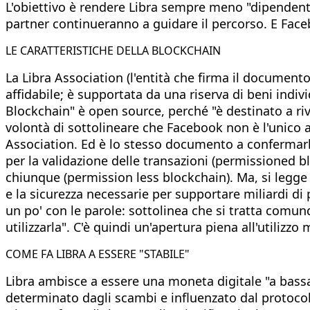
L'obiettivo è rendere Libra sempre meno "dipendente
partner continueranno a guidare il percorso. E Face
LE CARATTERISTICHE DELLA BLOCKCHAIN
La Libra Association (l'entità che firma il documento
affidabile; è supportata da una riserva di beni indiv
Blockchain" è open source, perché "è destinato a riv
volontà di sottolineare che Facebook non è l'unico 
Association. Ed è lo stesso documento a confermarlo
per la validazione delle transazioni (permissioned bl
chiunque (permission less blockchain). Ma, si legge 
e la sicurezza necessarie per supportare miliardi di
un po' con le parole: sottolinea che si tratta comu
utilizzarla". C'è quindi un'apertura piena all'utilizzo
COME FA LIBRA A ESSERE "STABILE"
Libra ambisce a essere una moneta digitale "a bassa vo
determinato dagli scambi e influenzato dal protocollo