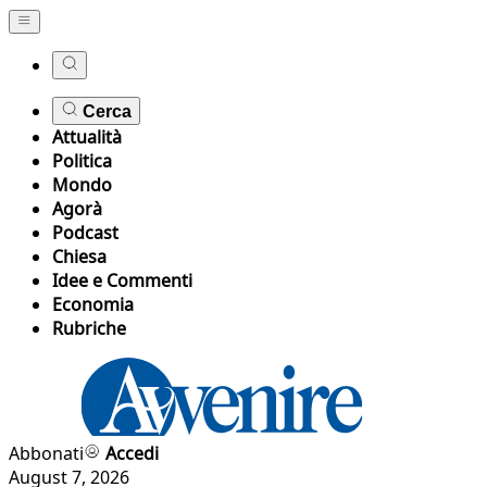
Cerca
Attualità
Politica
Mondo
Agorà
Podcast
Chiesa
Idee e Commenti
Economia
Rubriche
Abbonati
Accedi
August 7, 2026