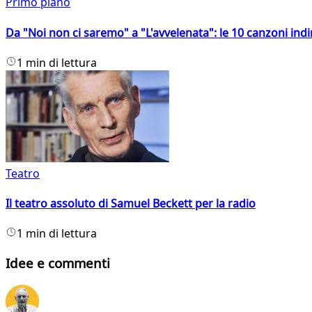
Primo piano
Da "Noi non ci saremo" a "L'avvelenata": le 10 canzoni indi
1 min di lettura
Teatro
Il teatro assoluto di Samuel Beckett per la radio
1 min di lettura
Idee e commenti