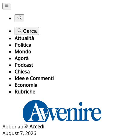
Cerca
Attualità
Politica
Mondo
Agorà
Podcast
Chiesa
Idee e Commenti
Economia
Rubriche
Abbonati
Accedi
August 7, 2026