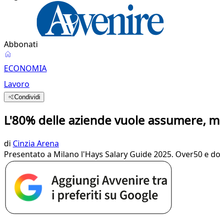
Abbonati
ECONOMIA
Lavoro
Condividi
L'80% delle aziende vuole assumere, ma
di
Cinzia Arena
Presentato a Milano l'Hays Salary Guide 2025. Over50 e don