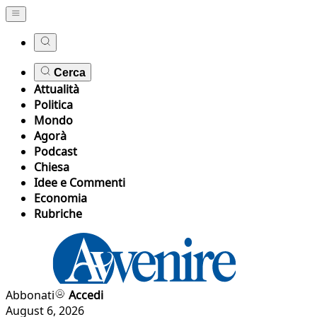
Cerca
Attualità
Politica
Mondo
Agorà
Podcast
Chiesa
Idee e Commenti
Economia
Rubriche
Abbonati
Accedi
August 6, 2026