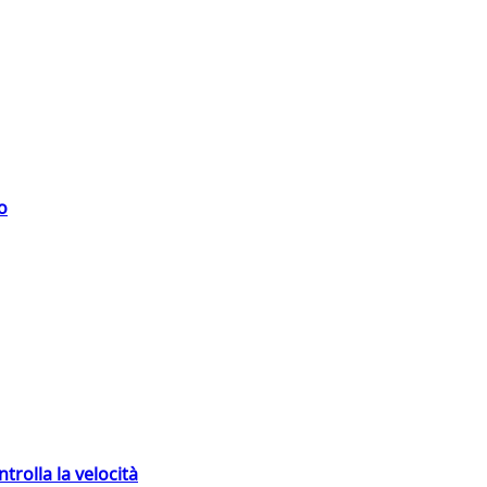
o
trolla la velocità