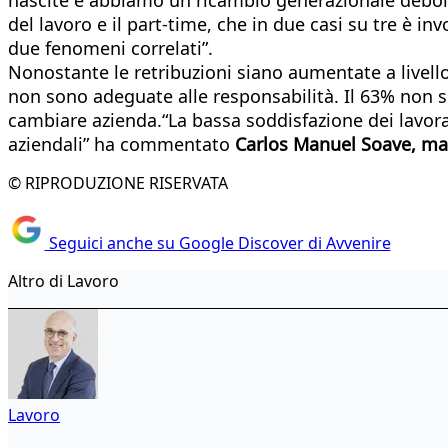
del lavoro e il part-time, che in due casi su tre è 
due fenomeni correlati”.
Nonostante le retribuzioni siano aumentate a livell
non sono adeguate alle responsabilità. Il 63% non si
cambiare azienda.“La bassa soddisfazione dei lavora
aziendali” ha commentato
Carlos Manuel Soave, man
© RIPRODUZIONE RISERVATA
Seguici anche su Google Discover di Avvenire
Altro di Lavoro
Lavoro