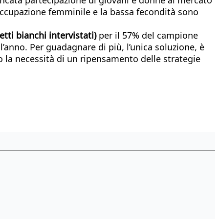
a occupazione femminile e la bassa fecondità sono
etti bianchi intervistati)
per il 57% del campione
’anno. Per guadagnare di più, l’unica soluzione, è
o la necessità di un ripensamento delle strategie