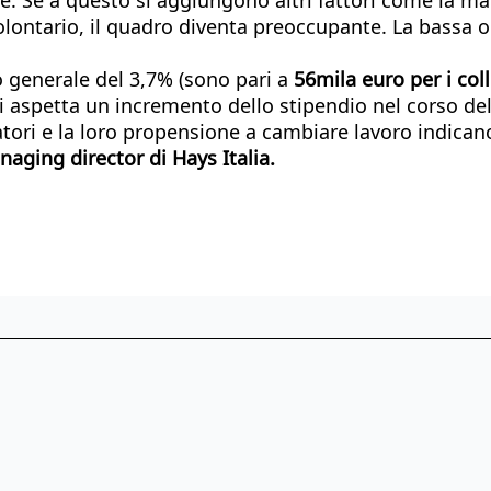
involontario, il quadro diventa preoccupante. La bass
o generale del 3,7% (sono pari a
56mila euro per i coll
 aspetta un incremento dello stipendio nel corso dell
tori e la loro propensione a cambiare lavoro indican
aging director di Hays Italia.