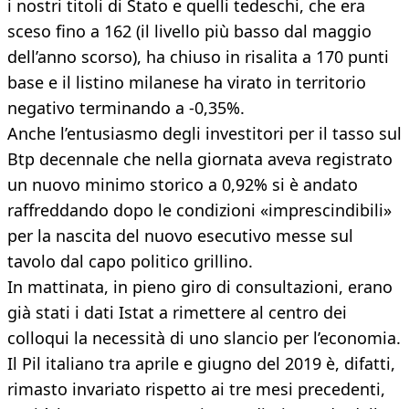
i nostri titoli di Stato e quelli tedeschi, che era
sceso fino a 162 (il livello più basso dal maggio
dell’anno scorso), ha chiuso in risalita a 170 punti
base e il listino milanese ha virato in territorio
negativo terminando a -0,35%.
Anche l’entusiasmo degli investitori per il tasso sul
Btp decennale che nella giornata aveva registrato
un nuovo minimo storico a 0,92% si è andato
raffreddando dopo le condizioni «imprescindibili»
per la nascita del nuovo esecutivo messe sul
tavolo dal capo politico grillino.
In mattinata, in pieno giro di consultazioni, erano
già stati i dati Istat a rimettere al centro dei
colloqui la necessità di uno slancio per l’economia.
Il Pil italiano tra aprile e giugno del 2019 è, difatti,
rimasto invariato rispetto ai tre mesi precedenti,