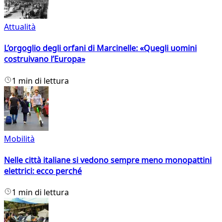
Attualità
L’orgoglio degli orfani di Marcinelle: «Quegli uomini
costruivano l’Europa»
1 min di lettura
Mobilità
Nelle città italiane si vedono sempre meno monopattini
elettrici: ecco perché
1 min di lettura