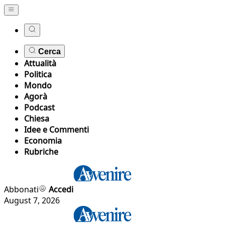
Cerca
Attualità
Politica
Mondo
Agorà
Podcast
Chiesa
Idee e Commenti
Economia
Rubriche
Abbonati
Accedi
August 7, 2026