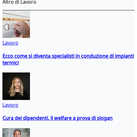
Altro di Lavoro
Lavoro
Ecco come si diventa specialisti in conduzione di impianti
termici
Lavoro
Cura dei dipendenti, il welfare a prova di slogan