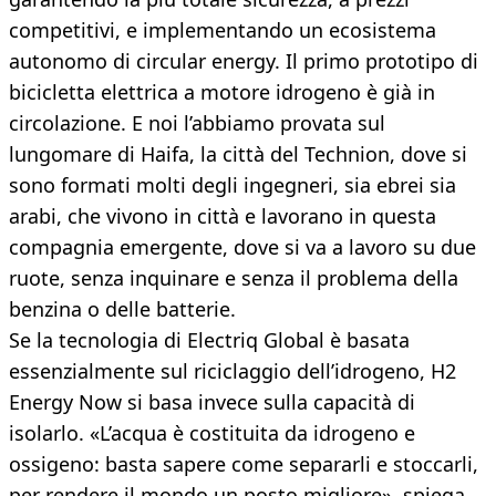
competitivi, e implementando un ecosistema
autonomo di circular energy. Il primo prototipo di
bicicletta elettrica a motore idrogeno è già in
circolazione. E noi l’abbiamo provata sul
lungomare di Haifa, la città del Technion, dove si
sono formati molti degli ingegneri, sia ebrei sia
arabi, che vivono in città e lavorano in questa
compagnia emergente, dove si va a lavoro su due
ruote, senza inquinare e senza il problema della
benzina o delle batterie.
Se la tecnologia di Electriq Global è basata
essenzialmente sul riciclaggio dell’idrogeno, H2
Energy Now si basa invece sulla capacità di
isolarlo. «L’acqua è costituita da idrogeno e
ossigeno: basta sapere come separarli e stoccarli,
per rendere il mondo un posto migliore», spiega