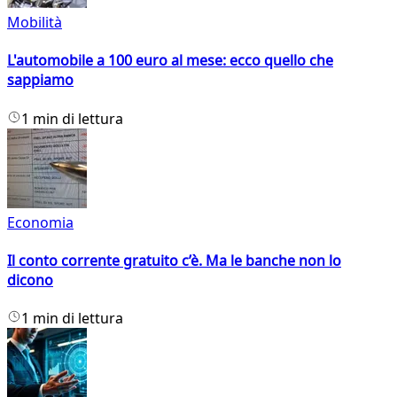
Mobilità
L'automobile a 100 euro al mese: ecco quello che
sappiamo
1 min di lettura
Economia
Il conto corrente gratuito c’è. Ma le banche non lo
dicono
1 min di lettura