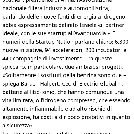
nazionale filiera industria automobilistica,
parlando delle nuove fonti di energia a idrogeno,
abbia espressamente definito Israele «il partner
ideale, con le sue startup all’avanguardia ». I
numeri della Startup Nation parlano chiaro: 6.300
nuove iniziative, 94 acceleratori, 200 incubatori e
440 compagnie di investimento. Tra queste
spiccano, in particolare, due ambiziosi progetti.
«Solitamente i sostituti della benzina sono due –
spiega Baruch Halpert, Ceo di Electriq Global – :
batterie al litio-ionio, che hanno comunque una
vita limitata, o l’idrogeno compresso, che essendo
altamente infiammabile e ad alto rischio di
esplosione, ha costi a dir poco proibitivi in quanto
a sicurezza».
La soluzione proposta dalla sua innovativa