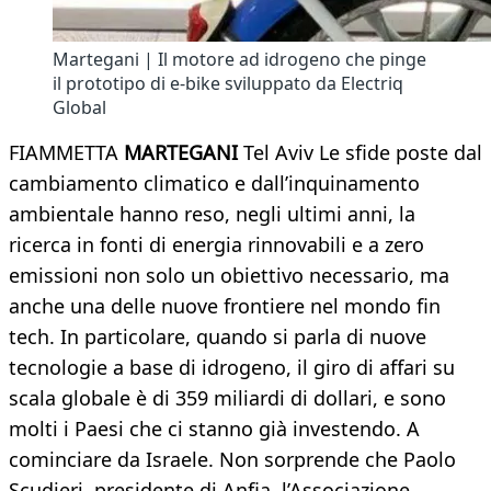
Martegani | Il motore ad idrogeno che pinge
il prototipo di e-bike sviluppato da Electriq
Global
FIAMMETTA
MARTEGANI
Tel Aviv Le sfide poste dal
cambiamento climatico e dall’inquinamento
ambientale hanno reso, negli ultimi anni, la
ricerca in fonti di energia rinnovabili e a zero
emissioni non solo un obiettivo necessario, ma
anche una delle nuove frontiere nel mondo fin
tech. In particolare, quando si parla di nuove
tecnologie a base di idrogeno, il giro di affari su
scala globale è di 359 miliardi di dollari, e sono
molti i Paesi che ci stanno già investendo. A
cominciare da Israele. Non sorprende che Paolo
Scudieri, presidente di Anfia, l’Associazione