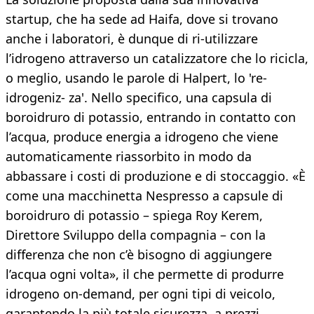
startup, che ha sede ad Haifa, dove si trovano
anche i laboratori, è dunque di ri-utilizzare
l’idrogeno attraverso un catalizzatore che lo ricicla,
o meglio, usando le parole di Halpert, lo 're-
idrogeniz- za'. Nello specifico, una capsula di
boroidruro di potassio, entrando in contatto con
l’acqua, produce energia a idrogeno che viene
automaticamente riassorbito in modo da
abbassare i costi di produzione e di stoccaggio. «È
come una macchinetta Nespresso a capsule di
boroidruro di potassio – spiega Roy Kerem,
Direttore Sviluppo della compagnia – con la
differenza che non c’è bisogno di aggiungere
l’acqua ogni volta», il che permette di produrre
idrogeno on-demand, per ogni tipi di veicolo,
garantendo la più totale sicurezza, a prezzi