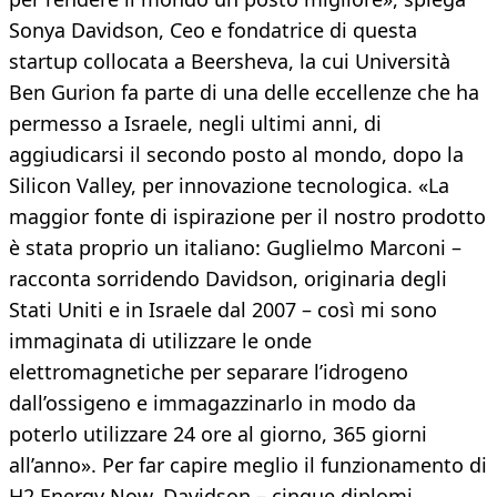
Sonya Davidson, Ceo e fondatrice di questa
startup collocata a Beersheva, la cui Università
Ben Gurion fa parte di una delle eccellenze che ha
permesso a Israele, negli ultimi anni, di
aggiudicarsi il secondo posto al mondo, dopo la
Silicon Valley, per innovazione tecnologica. «La
maggior fonte di ispirazione per il nostro prodotto
è stata proprio un italiano: Guglielmo Marconi –
racconta sorridendo Davidson, originaria degli
Stati Uniti e in Israele dal 2007 – così mi sono
immaginata di utilizzare le onde
elettromagnetiche per separare l’idrogeno
dall’ossigeno e immagazzinarlo in modo da
poterlo utilizzare 24 ore al giorno, 365 giorni
all’anno». Per far capire meglio il funzionamento di
H2 Energy Now, Davidson – cinque diplomi