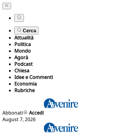
Cerca
Attualità
Politica
Mondo
Agorà
Podcast
Chiesa
Idee e Commenti
Economia
Rubriche
Abbonati
Accedi
August 7, 2026