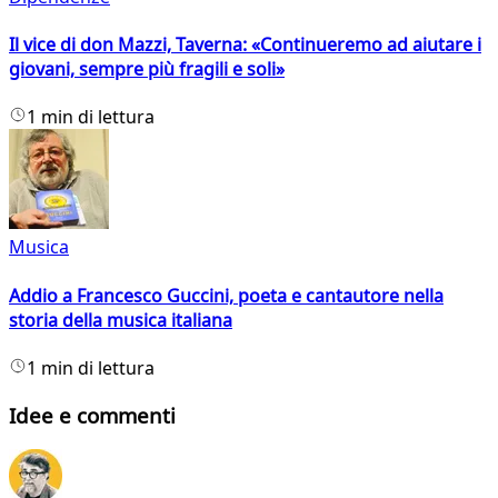
Il vice di don Mazzi, Taverna: «Continueremo ad aiutare i
giovani, sempre più fragili e soli»
1 min di lettura
Musica
Addio a Francesco Guccini, poeta e cantautore nella
storia della musica italiana
1 min di lettura
Idee e commenti