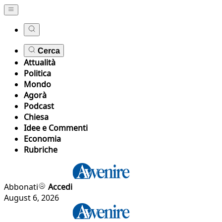
Cerca
Attualità
Politica
Mondo
Agorà
Podcast
Chiesa
Idee e Commenti
Economia
Rubriche
Abbonati
Accedi
August 6, 2026