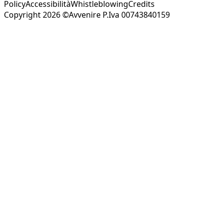
Policy
Accessibilità
Whistleblowing
Credits
Copyright 2026 ©Avvenire P.Iva 00743840159