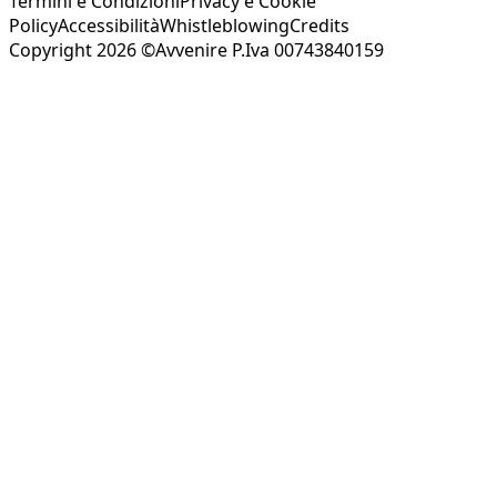
Termini e Condizioni
Privacy e Cookie
Policy
Accessibilità
Whistleblowing
Credits
Copyright 2026 ©Avvenire P.Iva 00743840159