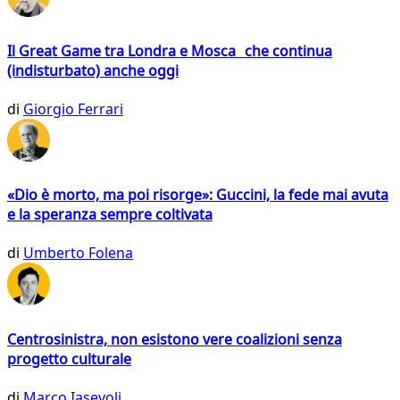
Il Great Game tra Londra e Mosca che continua
(indisturbato) anche oggi
di
Giorgio Ferrari
«Dio è morto, ma poi risorge»: Guccini, la fede mai avuta
e la speranza sempre coltivata
di
Umberto Folena
Centrosinistra, non esistono vere coalizioni senza
progetto culturale
di
Marco Iasevoli