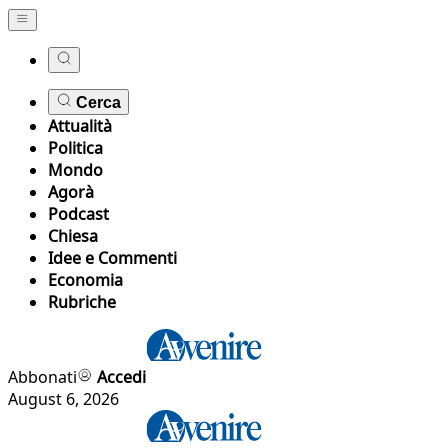
Cerca
Attualità
Politica
Mondo
Agorà
Podcast
Chiesa
Idee e Commenti
Economia
Rubriche
Abbonati
Accedi
August 6, 2026