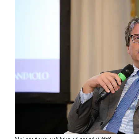
Stefano Barrese di Intesa Sanpaolo/ WEB