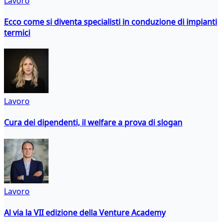
Lavoro
Ecco come si diventa specialisti in conduzione di impianti
termici
Lavoro
Cura dei dipendenti, il welfare a prova di slogan
Lavoro
Al via la VII edizione della Venture Academy