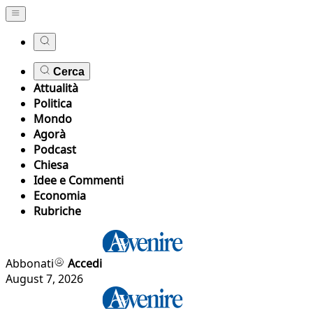
Cerca
Attualità
Politica
Mondo
Agorà
Podcast
Chiesa
Idee e Commenti
Economia
Rubriche
Abbonati
Accedi
August 7, 2026