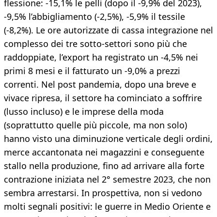
flessione: -15,1% le pelli (dopo il -9,9% del 2023),
-9,5% l’abbigliamento (-2,5%), -5,9% il tessile
(-8,2%). Le ore autorizzate di cassa integrazione nel
complesso dei tre sotto-settori sono più che
raddoppiate, l’export ha registrato un -4,5% nei
primi 8 mesi e il fatturato un -9,0% a prezzi
correnti. Nel post pandemia, dopo una breve e
vivace ripresa, il settore ha cominciato a soffrire
(lusso incluso) e le imprese della moda
(soprattutto quelle più piccole, ma non solo)
hanno visto una diminuzione verticale degli ordini,
merce accantonata nei magazzini e conseguente
stallo nella produzione, fino ad arrivare alla forte
contrazione iniziata nel 2° semestre 2023, che non
sembra arrestarsi. In prospettiva, non si vedono
molti segnali positivi: le guerre in Medio Oriente e