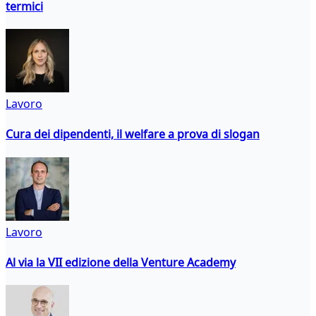
termici
Lavoro
Cura dei dipendenti, il welfare a prova di slogan
Lavoro
Al via la VII edizione della Venture Academy