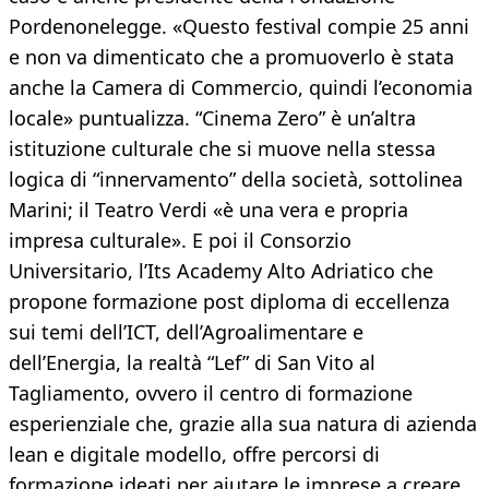
Pordenonelegge. «Questo festival compie 25 anni
e non va dimenticato che a promuoverlo è stata
anche la Camera di Commercio, quindi l’economia
locale» puntualizza. “Cinema Zero” è un’altra
istituzione culturale che si muove nella stessa
logica di “innervamento” della società, sottolinea
Marini; il Teatro Verdi «è una vera e propria
impresa culturale». E poi il Consorzio
Universitario, l’Its Academy Alto Adriatico che
propone formazione post diploma di eccellenza
sui temi dell’ICT, dell’Agroalimentare e
dell’Energia, la realtà “Lef” di San Vito al
Tagliamento, ovvero il centro di formazione
esperienziale che, grazie alla sua natura di azienda
lean e digitale modello, offre percorsi di
formazione ideati per aiutare le imprese a creare