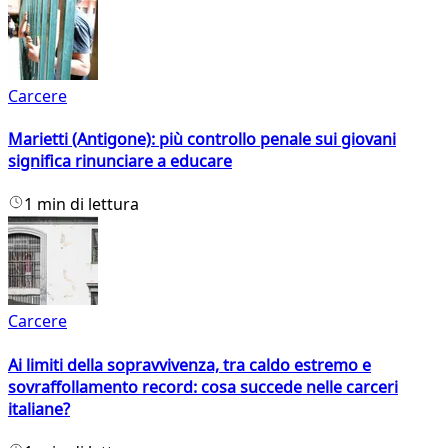
Carcere
Marietti (Antigone): più controllo penale sui giovani
significa rinunciare a educare
1 min di lettura
Carcere
Ai limiti della sopravvivenza, tra caldo estremo e
sovraffollamento record: cosa succede nelle carceri
italiane?