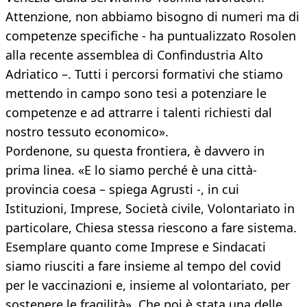
Attenzione, non abbiamo bisogno di numeri ma di
competenze specifiche - ha puntualizzato Rosolen
alla recente assemblea di Confindustria Alto
Adriatico –. Tutti i percorsi formativi che stiamo
mettendo in campo sono tesi a potenziare le
competenze e ad attrarre i talenti richiesti dal
nostro tessuto economico».
Pordenone, su questa frontiera, è davvero in
prima linea. «E lo siamo perché è una città-
provincia coesa – spiega Agrusti -, in cui
Istituzioni, Imprese, Società civile, Volontariato in
particolare, Chiesa stessa riescono a fare sistema.
Esemplare quanto come Imprese e Sindacati
siamo riusciti a fare insieme al tempo del covid
per le vaccinazioni e, insieme al volontariato, per
sostenere le fragilità». Che poi è stata una delle