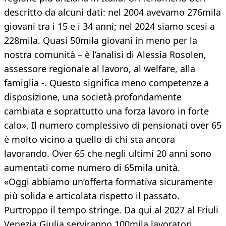
descritto da alcuni dati: nel 2004 avevamo 276mila
giovani tra i 15 e i 34 anni; nel 2024 siamo scesi a
228mila. Quasi 50mila giovani in meno per la
nostra comunità – è l’analisi di Alessia Rosolen,
assessore regionale al lavoro, al welfare, alla
famiglia -. Questo significa meno competenze a
disposizione, una società profondamente
cambiata e soprattutto una forza lavoro in forte
calo». Il numero complessivo di pensionati over 65
è molto vicino a quello di chi sta ancora
lavorando. Over 65 che negli ultimi 20 anni sono
aumentati come numero di 65mila unità.
«Oggi abbiamo un’offerta formativa sicuramente
più solida e articolata rispetto il passato.
Purtroppo il tempo stringe. Da qui al 2027 al Friuli
Venezia Giulia serviranno 100mila lavoratori.