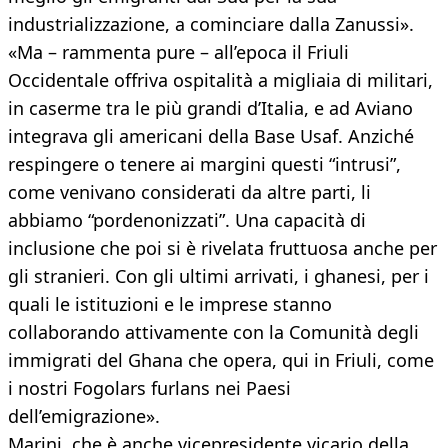
industrializzazione, a cominciare dalla Zanussi».
«Ma – rammenta pure – all’epoca il Friuli
Occidentale offriva ospitalità a migliaia di militari,
in caserme tra le più grandi d’Italia, e ad Aviano
integrava gli americani della Base Usaf. Anziché
respingere o tenere ai margini questi “intrusi”,
come venivano considerati da altre parti, li
abbiamo “pordenonizzati”. Una capacità di
inclusione che poi si è rivelata fruttuosa anche per
gli stranieri. Con gli ultimi arrivati, i ghanesi, per i
quali le istituzioni e le imprese stanno
collaborando attivamente con la Comunità degli
immigrati del Ghana che opera, qui in Friuli, come
i nostri Fogolars furlans nei Paesi
dell’emigrazione».
Marini, che è anche vicepresidente vicario della