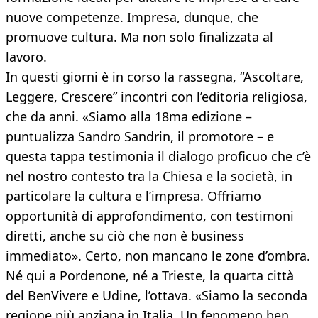
nuove competenze. Impresa, dunque, che
promuove cultura. Ma non solo finalizzata al
lavoro.
In questi giorni è in corso la rassegna, “Ascoltare,
Leggere, Crescere” incontri con l’editoria religiosa,
che da anni. «Siamo alla 18ma edizione –
puntualizza Sandro Sandrin, il promotore – e
questa tappa testimonia il dialogo proficuo che c’è
nel nostro contesto tra la Chiesa e la società, in
particolare la cultura e l’impresa. Offriamo
opportunità di approfondimento, con testimoni
diretti, anche su ciò che non è business
immediato». Certo, non mancano le zone d’ombra.
Né qui a Pordenone, né a Trieste, la quarta città
del BenVivere e Udine, l’ottava. «Siamo la seconda
regione più anziana in Italia. Un fenomeno ben