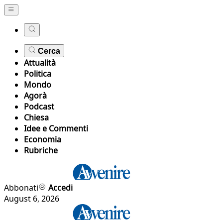
Cerca
Attualità
Politica
Mondo
Agorà
Podcast
Chiesa
Idee e Commenti
Economia
Rubriche
Abbonati
Accedi
August 6, 2026