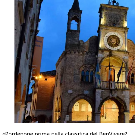
«Pordenone prima nella classifica del BenVivere?