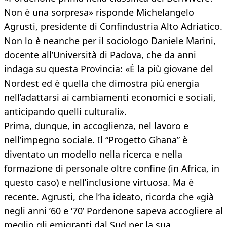
Non è una sorpresa» risponde Michelangelo
Agrusti, presidente di Confindustria Alto Adriatico.
Non lo è neanche per il sociologo Daniele Marini,
docente all’Università di Padova, che da anni
indaga su questa Provincia: «È la più giovane del
Nordest ed è quella che dimostra più energia
nell’adattarsi ai cambiamenti economici e sociali,
anticipando quelli culturali».
Prima, dunque, in accoglienza, nel lavoro e
nell’impegno sociale. Il “Progetto Ghana” è
diventato un modello nella ricerca e nella
formazione di personale oltre confine (in Africa, in
questo caso) e nell’inclusione virtuosa. Ma è
recente. Agrusti, che l’ha ideato, ricorda che «già
negli anni ’60 e ‘70’ Pordenone sapeva accogliere al
meglio gli emigranti dal Sud per la sua