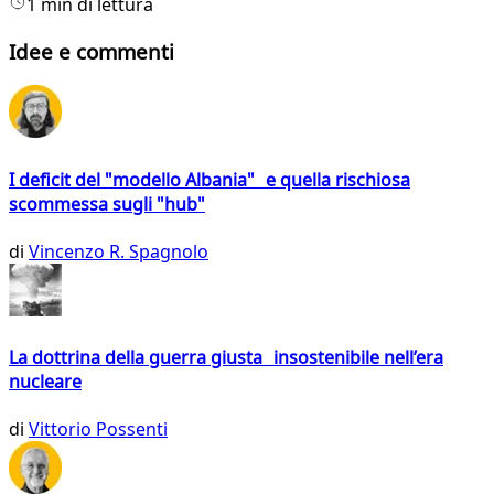
1 min di lettura
Idee e commenti
I deficit del "modello Albania" e quella rischiosa
scommessa sugli "hub"
di
Vincenzo R. Spagnolo
La dottrina della guerra giusta insostenibile nell’era
nucleare
di
Vittorio Possenti