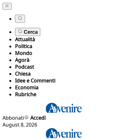
Cerca
Attualità
Politica
Mondo
Agorà
Podcast
Chiesa
Idee e Commenti
Economia
Rubriche
Abbonati
Accedi
August 8, 2026