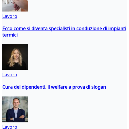
Lavoro
Ecco come si diventa specialisti in conduzione di impianti
termici
Lavoro
Cura dei dipendenti, il welfare a prova di slogan
Lavoro