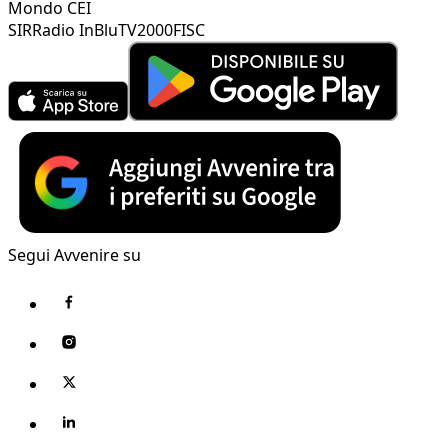
Mondo CEI
SIR
Radio InBlu
TV2000
FISC
Segui Avvenire su