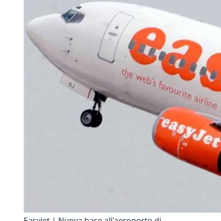
Easyjet | Nuova base all'aeroporto di