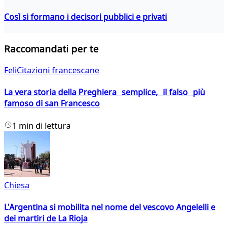
Così si formano i decisori pubblici e privati
Raccomandati per te
FeliCitazioni francescane
La vera storia della Preghiera semplice, il falso più
famoso di san Francesco
1 min di lettura
Chiesa
L'Argentina si mobilita nel nome del vescovo Angelelli e
dei martiri de La Rioja