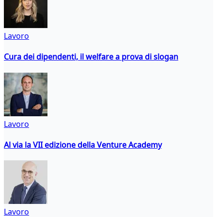
Lavoro
Cura dei dipendenti, il welfare a prova di slogan
Lavoro
Al via la VII edizione della Venture Academy
Lavoro