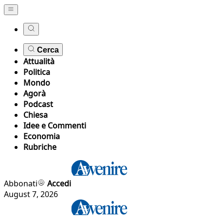
Cerca
Attualità
Politica
Mondo
Agorà
Podcast
Chiesa
Idee e Commenti
Economia
Rubriche
Abbonati
Accedi
August 7, 2026