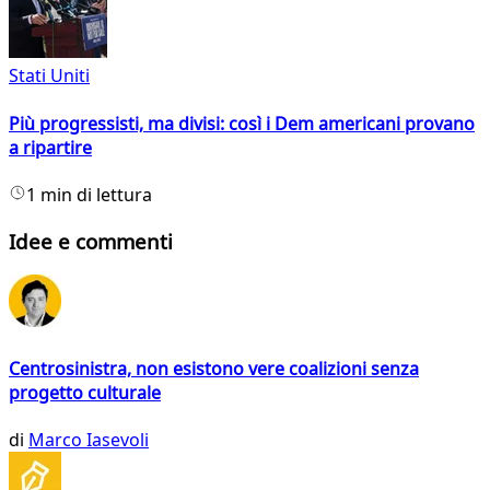
Stati Uniti
Più progressisti, ma divisi: così i Dem americani provano
a ripartire
1 min di lettura
Idee e commenti
Centrosinistra, non esistono vere coalizioni senza
progetto culturale
di
Marco Iasevoli