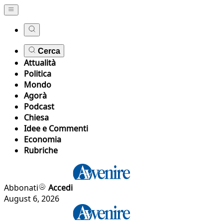
Cerca
Attualità
Politica
Mondo
Agorà
Podcast
Chiesa
Idee e Commenti
Economia
Rubriche
Abbonati
Accedi
August 6, 2026