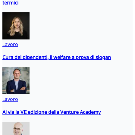
termici
Lavoro
Cura dei dipendenti, il welfare a prova di slogan
Lavoro
Al via la VII edizione della Venture Academy