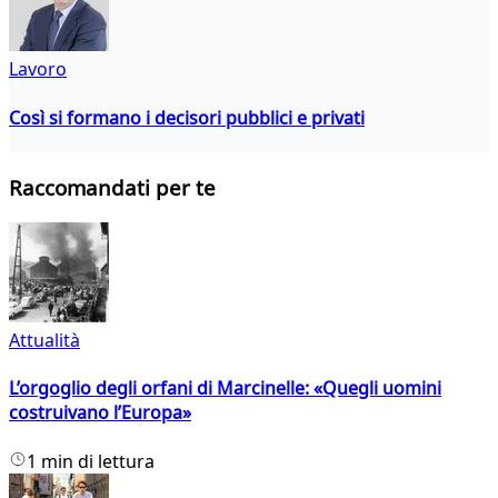
Lavoro
Così si formano i decisori pubblici e privati
Raccomandati per te
Attualità
L’orgoglio degli orfani di Marcinelle: «Quegli uomini
costruivano l’Europa»
1 min di lettura