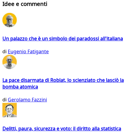
Idee e commenti
Un palazzo che è un simbolo dei paradossi all'italiana
di
Eugenio Fatigante
La pace disarmata di Roblat, lo scienziato che lasciò la
bomba atomica
di
Gerolamo Fazzini
Delitti, paura, sicurezza e voto: il diritto alla statistica