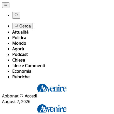
Cerca
Attualità
Politica
Mondo
Agorà
Podcast
Chiesa
Idee e Commenti
Economia
Rubriche
Abbonati
Accedi
August 7, 2026