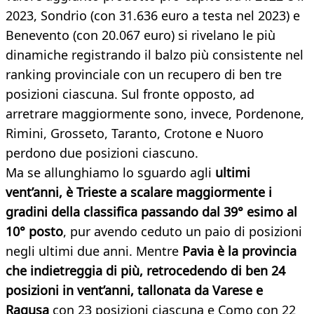
2023, Sondrio (con 31.636 euro a testa nel 2023) e
Benevento (con 20.067 euro) si rivelano le più
dinamiche registrando il balzo più consistente nel
ranking provinciale con un recupero di ben tre
posizioni ciascuna. Sul fronte opposto, ad
arretrare maggiormente sono, invece, Pordenone,
Rimini, Grosseto, Taranto, Crotone e Nuoro
perdono due posizioni ciascuno.
Ma se allunghiamo lo sguardo agli
ultimi
vent’anni, è Trieste a scalare maggiormente i
gradini della classifica passando dal 39° esimo al
10° posto
, pur avendo ceduto un paio di posizioni
negli ultimi due anni. Mentre
Pavia è la provincia
che indietreggia di più, retrocedendo di ben 24
posizioni in vent’anni, tallonata da Varese e
Ragusa
con 23 posizioni ciascuna e Como con 22