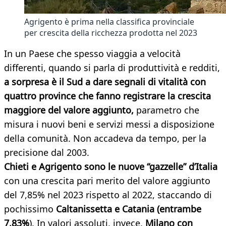
Agrigento è prima nella classifica provinciale
per crescita della ricchezza prodotta nel 2023
In un Paese che spesso viaggia a velocità
differenti, quando si parla di produttività e redditi,
a sorpresa è il Sud a dare segnali di vitalità con
quattro province che fanno registrare la crescita
maggiore del valore aggiunto,
parametro che
misura i nuovi beni e servizi messi a disposizione
della comunità. Non accadeva da tempo, per la
precisione dal 2003.
Chieti e Agrigento sono le nuove “gazzelle” d’Italia
con una crescita pari merito del valore aggiunto
del 7,85% nel 2023 rispetto al 2022, staccando di
pochissimo
Caltanissetta e Catania (entrambe
7,83%
). In valori assoluti, invece,
Milano con