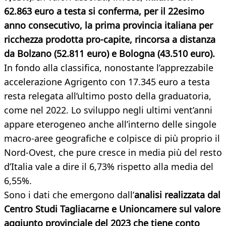
62.863 euro a testa si conferma, per il 22esimo
anno consecutivo, la prima provincia italiana per
ricchezza prodotta pro-capite, rincorsa a distanza
da Bolzano (52.811 euro) e Bologna (43.510 euro).
In fondo alla classifica, nonostante l’apprezzabile
accelerazione Agrigento con 17.345 euro a testa
resta relegata all’ultimo posto della graduatoria,
come nel 2022. Lo sviluppo negli ultimi vent’anni
appare eterogeneo anche all’interno delle singole
macro-aree geografiche e colpisce di più proprio il
Nord-Ovest, che pure cresce in media più del resto
d’Italia vale a dire il 6,73% rispetto alla media del
6,55%.
Sono i dati che emergono dall’
analisi realizzata dal
Centro Studi Tagliacarne e Unioncamere sul valore
aggiunto provinciale del 2023 che tiene conto