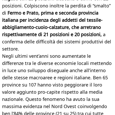
posizioni. Colpiscono inoltre la perdita di “smalto”
di
Fermo e Prato, prima e seconda provincia
italiana per incidenza degli addetti del tessile-
abbigliamento-cuoio-calzature, che arretrano
rispettivamente di 21 posizioni e 20 posizioni,
a
conferma delle difficoltà dei sistemi produttivi del
settore.
Negli ultimi vent’anni sono aumentate le
differenze tra le diverse economie locali mettendo
in luce uno sviluppo diseguale anche all’interno
delle stesse macroaree e regioni italiane. Ben 65
province su 107 hanno visto peggiorare il loro
valore aggiunto pro-capite rispetto alla media
nazionale. Questo fenomeno ha avuto la sua
massima evidenza nel Nord Ovest coinvolgendo
ben l’84% delle province (21 su 25) tra cui tutte