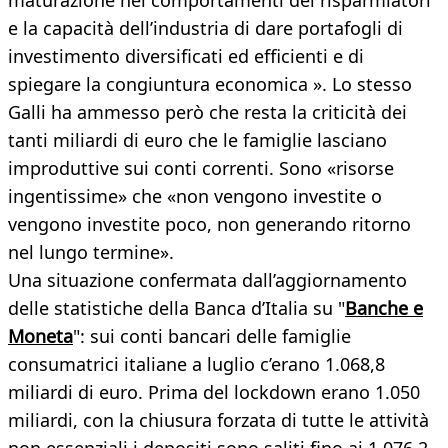
maturazione nei comportamenti dei risparmiatori
e la capacità dell’industria di dare portafogli di
investimento diversificati ed efficienti e di
spiegare la congiuntura economica ». Lo stesso
Galli ha ammesso però che resta la criticità dei
tanti miliardi di euro che le famiglie lasciano
improduttive sui conti correnti. Sono «risorse
ingentissime» che «non vengono investite o
vengono investite poco, non generando ritorno
nel lungo termine».
Una situazione confermata dall’aggiornamento
delle statistiche della Banca d’Italia su "
Banche e
Moneta
": sui conti bancari delle famiglie
consumatrici italiane a luglio c’erano 1.068,8
miliardi di euro. Prima del lockdown erano 1.050
miliardi, con la chiusura forzata di tutte le attività