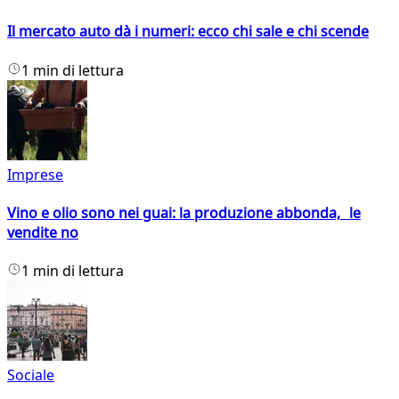
Il mercato auto dà i numeri: ecco chi sale e chi scende
1 min di lettura
Imprese
Vino e olio sono nei guai: la produzione abbonda, le
vendite no
1 min di lettura
Sociale