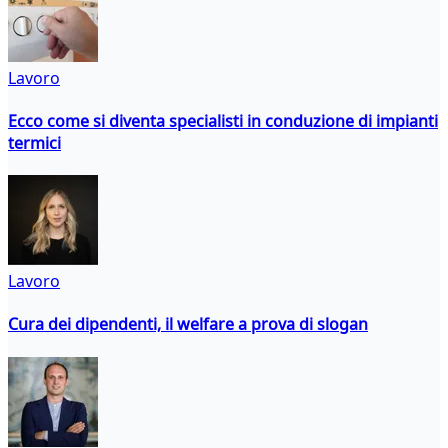
Lavoro
Ecco come si diventa specialisti in conduzione di impianti
termici
Lavoro
Cura dei dipendenti, il welfare a prova di slogan