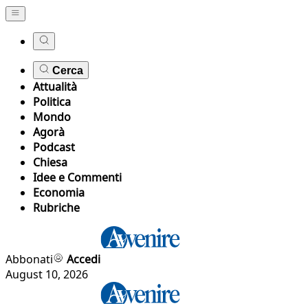
Cerca
Attualità
Politica
Mondo
Agorà
Podcast
Chiesa
Idee e Commenti
Economia
Rubriche
Abbonati
Accedi
August 10, 2026