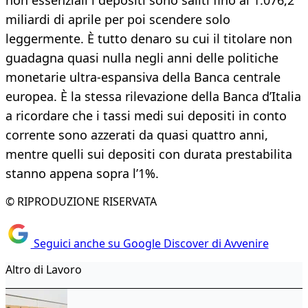
non essenziali i depositi sono saliti fino ai 1.076,2
miliardi di aprile per poi scendere solo
leggermente. È tutto denaro su cui il titolare non
guadagna quasi nulla negli anni delle politiche
monetarie ultra-espansiva della Banca centrale
europea. È la stessa rilevazione della Banca d’Italia
a ricordare che i tassi medi sui depositi in conto
corrente sono azzerati da quasi quattro anni,
mentre quelli sui depositi con durata prestabilita
stanno appena sopra l’1%.
© RIPRODUZIONE RISERVATA
Seguici anche su Google Discover di Avvenire
Altro di Lavoro