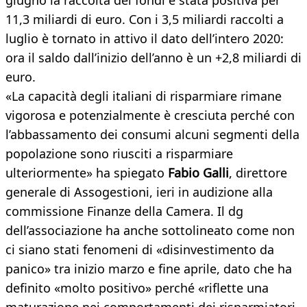
giugno la raccolta dei fondi è stata positiva per
11,3 miliardi di euro. Con i 3,5 miliardi raccolti a
luglio è tornato in attivo il dato dell’intero 2020:
ora il saldo dall’inizio dell’anno è un +2,8 miliardi di
euro.
«La capacità degli italiani di risparmiare rimane
vigorosa e potenzialmente è cresciuta perché con
l’abbassamento dei consumi alcuni segmenti della
popolazione sono riusciti a risparmiare
ulteriormente» ha spiegato
Fabio Galli
, direttore
generale di Assogestioni, ieri in audizione alla
commissione Finanze della Camera. Il dg
dell’associazione ha anche sottolineato come non
ci siano stati fenomeni di «disinvestimento da
panico» tra inizio marzo e fine aprile, dato che ha
definito «molto positivo» perché «riflette una