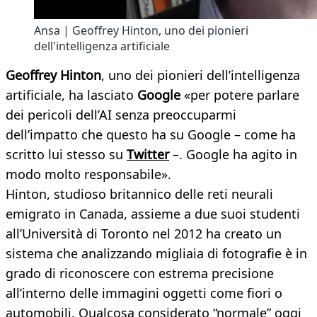
Ansa | Geoffrey Hinton, uno dei pionieri
dell'intelligenza artificiale
Geoffrey Hinton
, uno dei pionieri dell’intelligenza
artificiale, ha lasciato
Google
«per potere parlare
dei pericoli dell’AI senza preoccuparmi
dell’impatto che questo ha su Google – come ha
scritto lui stesso su
Twitter
–. Google ha agito in
modo molto responsabile».
Hinton, studioso britannico delle reti neurali
emigrato in Canada, assieme a due suoi studenti
all’Università di Toronto nel 2012 ha creato un
sistema che analizzando migliaia di fotografie è in
grado di riconoscere con estrema precisione
all’interno delle immagini oggetti come fiori o
automobili. Qualcosa considerato “normale” oggi