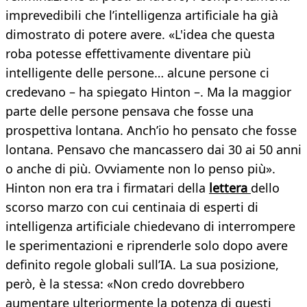
imprevedibili che l’intelligenza artificiale ha già
dimostrato di potere avere. «L'idea che questa
roba potesse effettivamente diventare più
intelligente delle persone… alcune persone ci
credevano – ha spiegato Hinton –. Ma la maggior
parte delle persone pensava che fosse una
prospettiva lontana. Anch’io ho pensato che fosse
lontana. Pensavo che mancassero dai 30 ai 50 anni
o anche di più. Ovviamente non lo penso più».
Hinton non era tra i firmatari della
lettera
dello
scorso marzo con cui centinaia di esperti di
intelligenza artificiale chiedevano di interrompere
le sperimentazioni e riprenderle solo dopo avere
definito regole globali sull’IA. La sua posizione,
però, è la stessa: «Non credo dovrebbero
aumentare ulteriormente la potenza di questi