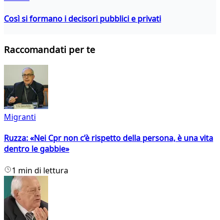
Così si formano i decisori pubblici e privati
Raccomandati per te
Migranti
Ruzza: «Nei Cpr non c’è rispetto della persona, è una vita
dentro le gabbie»
1 min di lettura