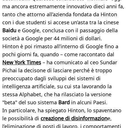
ma ancora estremamente innovativo dieci anni fa,
tanto che attorno all’azienda fondata da Hinton
con i due studenti si accese un’asta tra la cinese
Baidu
e Google, conclusa con il passaggio della
società a Google per 44 milioni di dollari.
Hinton è poi rimasto all’interno di Google fino a
pochi giorni fa, quando – come raccontato dal
New York Times
– ha comunicato al ceo Sundar
Pichai la decisone di lasciare perché è troppo
preoccupato dagli sviluppi dei sistemi di
intelligenza artificiale, su cui sta lavorando la
stessa Alphabet, che ha rilasciato la versione
"beta" del suo sistema
Bard
in alcuni Paesi.
In particolare, ha spiegato Hinton, lo spaventano
le possibilità di
creazione di disinformazion
e,
l’eliminazione di posti di lavoro, i comportamenti