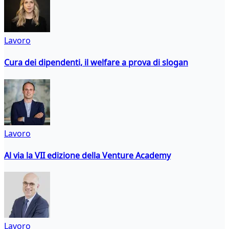
Lavoro
Cura dei dipendenti, il welfare a prova di slogan
Lavoro
Al via la VII edizione della Venture Academy
Lavoro