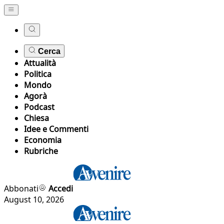
Cerca
Attualità
Politica
Mondo
Agorà
Podcast
Chiesa
Idee e Commenti
Economia
Rubriche
Abbonati
Accedi
August 10, 2026