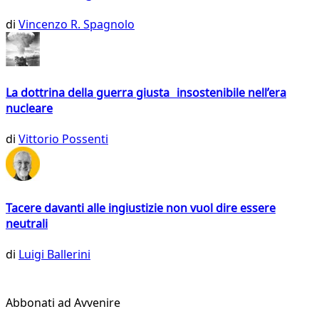
di
Vincenzo R. Spagnolo
La dottrina della guerra giusta insostenibile nell’era
nucleare
di
Vittorio Possenti
Tacere davanti alle ingiustizie non vuol dire essere
neutrali
di
Luigi Ballerini
Abbonati ad Avvenire