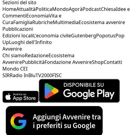
Sezioni del sito
Home
Attualità
Politica
Mondo
Agorà
Podcast
Chiesa
Idee e
Commenti
Economia
Vita e
Cura
Famiglia
Rubriche
Multimedia
Ecosistema avvenire
Pubblicazioni
Edizioni locali
L'economia civile
Gutenberg
Popotus
Pop
Up
Luoghi dell'Infinito
Avvenire
Chi siamo
Redazione
Ecosistema
Avvenire
Pubblicità
Fondazione Avvenire
Shop
Contatti
Mondo CEI
SIR
Radio InBlu
TV2000
FISC