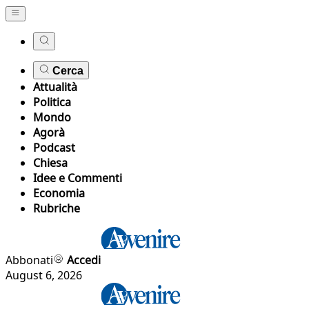
Cerca
Attualità
Politica
Mondo
Agorà
Podcast
Chiesa
Idee e Commenti
Economia
Rubriche
Abbonati
Accedi
August 6, 2026